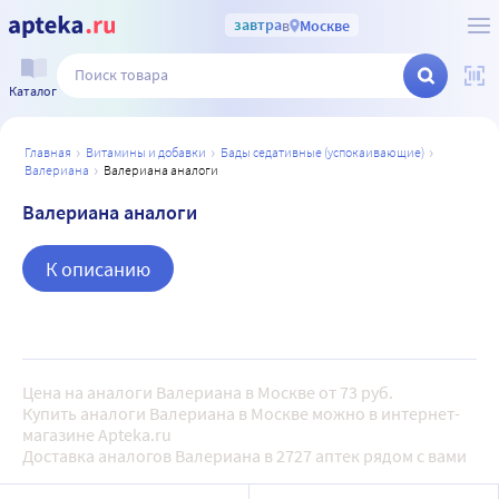
завтра
в
Москве
Каталог
главная
витамины и добавки
бады седативные (успокаивающие)
валериана
валериана аналоги
Валериана аналоги
К описанию
Цена на аналоги Валериана в Москве от 73 руб.
Купить аналоги Валериана в Москве можно в интернет-
магазине Apteka.ru
Доставка аналогов Валериана в 2727 аптек рядом с вами