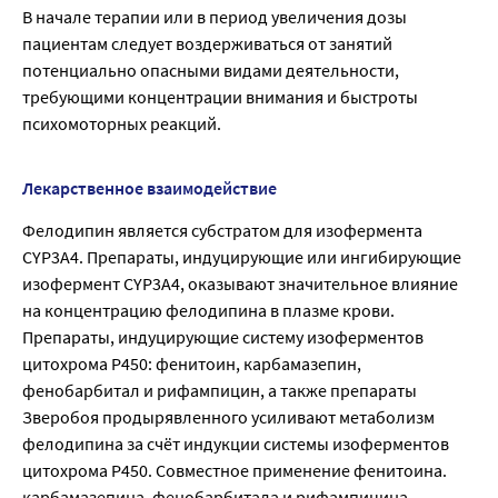
В начале терапии или в период увеличения дозы
пациентам следует воздерживаться от занятий
потенциально опасными видами деятельности,
требующими концентрации внимания и быстроты
психомоторных реакций.
Лекарственное взаимодействие
Фелодипин является субстратом для изофермента
CYP3A4. Препараты, индуцирующие или ингибирующие
изофермент CYP3A4, оказывают значительное влияние
на концентрацию фелодипина в плазме крови.
Препараты, индуцирующие систему изоферментов
цитохрома Р450: фенитоин, карбамазепин,
фенобарбитал и рифампицин, а также препараты
Зверобоя продырявленного усиливают метаболизм
фелодипина за счёт индукции системы изоферментов
цитохрома Р450. Совместное применение фенитоина.
карбамазепина. фенобарбитала и рифампицина