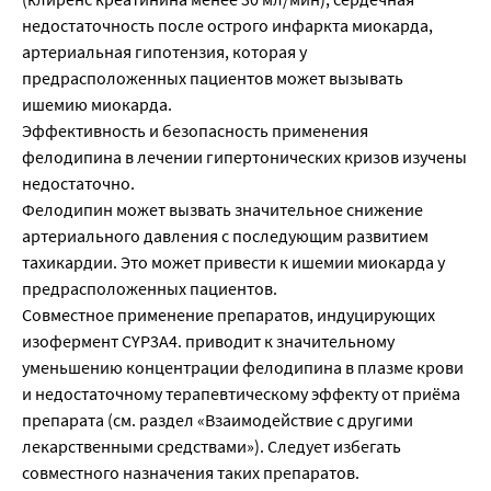
недостаточность после острого инфаркта миокарда,
артериальная гипотензия, которая у
предрасположенных пациентов может вызывать
ишемию миокарда.
Эффективность и безопасность применения
фелодипина в лечении гипертонических кризов изучены
недостаточно.
Фелодипин может вызвать значительное снижение
артериального давления с последующим развитием
тахикардии. Это может привести к ишемии миокарда у
предрасположенных пациентов.
Совместное применение препаратов, индуцирующих
изофермент CYP3A4. приводит к значительному
уменьшению концентрации фелодипина в плазме крови
и недостаточному терапевтическому эффекту от приёма
препарата (см. раздел «Взаимодействие с другими
лекарственными средствами»). Следует избегать
совместного назначения таких препаратов.