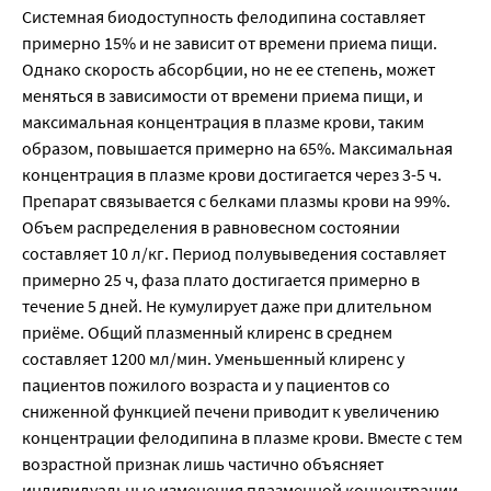
Системная биодоступность фелодипина составляет
примерно 15% и не зависит от времени приема пищи.
Однако скорость абсорбции, но не ее степень, может
меняться в зависимости от времени приема пищи, и
максимальная концентрация в плазме крови, таким
образом, повышается примерно на 65%. Максимальная
концентрация в плазме крови достигается через 3-5 ч.
Препарат связывается с белками плазмы крови на 99%.
Объем распределения в равновесном состоянии
составляет 10 л/кг. Период полувыведения составляет
примерно 25 ч, фаза плато достигается примерно в
течение 5 дней. Не кумулирует даже при длительном
приёме. Общий плазменный клиренс в среднем
составляет 1200 мл/мин. Уменьшенный клиренс у
пациентов пожилого возраста и у пациентов со
сниженной функцией печени приводит к увеличению
концентрации фелодипина в плазме крови. Вместе с тем
возрастной признак лишь частично объясняет
индивидуальные изменения плазменной концентрации