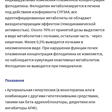
фелодипина. Фелодипин метаболизируется в печени
под действием изофермента CYP3A4, все
идентифицированные метаболиты не обладают
вазодилатирующим эффектом (гемодинамической
активностью). Около 70% от принятой дозы выделяется
в виде метаболитов с почками, остальная часть - через
кишечник. Менее 0,5% выводятся почками в
неизмененном виде. При нарушении функции почек
плазменная концентрация фелодипина не изменяется,
но наблюдается кумуляция неактивных метаболитов.
Фелодипин не выводится при гемодиализе.
Показания
• Артериальная гипертензия (в монотерапии или в
комбинации с другими гипотензивными средствами,
такими как бета-адреноблокаторы, диуретики или
ингибиторы АПФ).