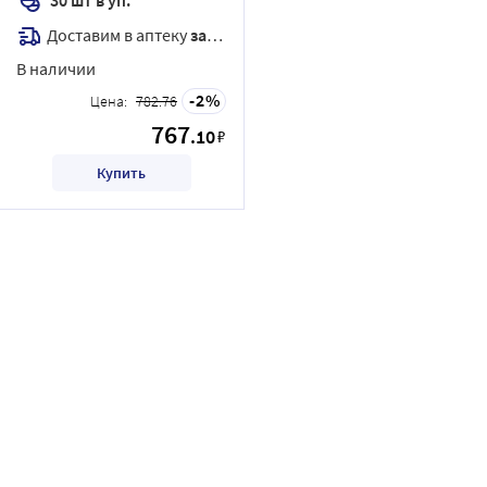
Доставим в аптеку
завтра
В наличии
2
Цена:
782.76
767
.10
₽
Купить