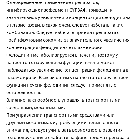
Одновременное применение препаратов,
ингибирующих изофермент CYP3A4, приводит к
значительному увеличению концентрации фелодипина
в плазме крови, в связи с чем. следует избегать таких
комбинаций. Следует избегать приёма препарата с
грейпфрутовым соком из-за значительного увеличения
концентрации фелодипина в плазме крови.
Фелодипин метаболизируется в печени, поэтому у
пациентов с нарушением функции печени может
наблюдаться увеличение концентрации фелодипина в
плазме крови. В связи с этим у пациентов с нарушением
функции печени фелодипин следует применять с
осторожностью.
Влияние на способность управлять транспортными
средствами, механизмами:
При управлении транспортными средствами или
другими механизмами, требующими повышенного
внимания, следует учитывать возможность развития
головокружения и слабости на фоне приема препарата.