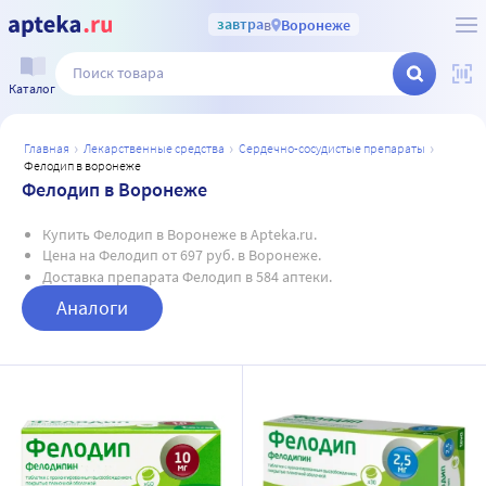
завтра
в
Воронеже
Каталог
главная
лекарственные средства
сердечно-сосудистые препараты
фелодип в воронеже
Фелодип в Воронеже
Купить Фелодип в Воронеже в Apteka.ru.
Цена на Фелодип от 697 руб. в Воронеже.
Доставка препарата Фелодип в 584 аптеки.
Аналоги