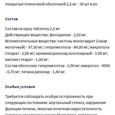
покрытые пленочной оболочкой 2,5 мг - 30 шт в уп.
Состав
Состав на одну таблетку 2,5 мг
Действующее вещество: фелодипин - 2,50 мг.
Вспомогательные вещества: лактозы моногидрат (сахар
молочный) - 97,50 мг; гипромеллоза - 84,00 мг; макрогола
стеарат - 2,00 мг; кремния диоксид коллоидный - 3.00 мг;
магния стеарат - 1,00 мг.
Состав оболочки: гипромеллоза - 2,90 мг; макрогол - 4000
- 0,70 мг; титана диоксид - 1,40 мг.
Особые условия
Требуется соблюдать особую осторожность при
следующих состояниях: аортальный стеноз, нарушение
функции печени, тяжелая почечная недостаточность
(клиренс креатинина менее 30 мл/мин), сердечная