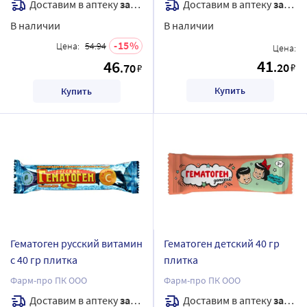
Доставим в аптеку
завтра
Доставим в аптеку
завтра
В наличии
В наличии
15
Цена:
54.94
Цена:
41
46
.20
.70
₽
₽
Купить
Купить
Гематоген русский витамин
Гематоген детский 40 гр
с 40 гр плитка
плитка
Фарм-про ПК ООО
Фарм-про ПК ООО
Доставим в аптеку
завтра
Доставим в аптеку
завтра