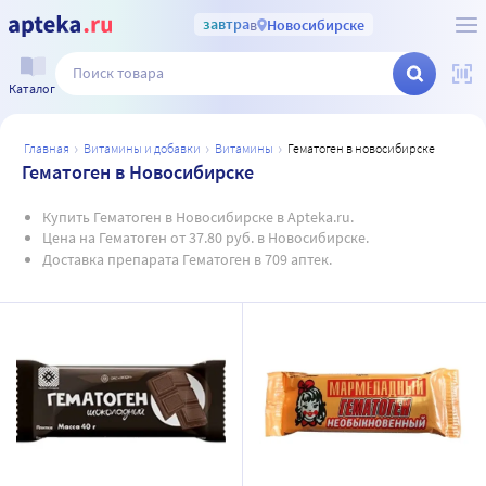
завтра
в
Новосибирске
Каталог
главная
витамины и добавки
витамины
гематоген в новосибирске
Гематоген в Новосибирске
Купить Гематоген в Новосибирске в Apteka.ru.
Цена на Гематоген от 37.80 руб. в Новосибирске.
Доставка препарата Гематоген в 709 аптек.