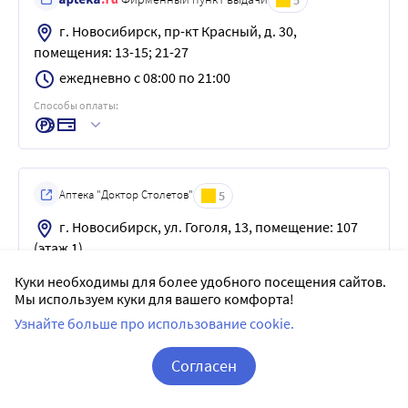
5
г. Новосибирск, пр-кт Красный, д. 30,
помещения: 13-15; 21-27
ежедневно с 08:00 по 21:00
Способы оплаты:
Аптека "Доктор Столетов"
5
г. Новосибирск, ул. Гоголя, 13, помещение: 107
(этаж 1)
ВТ, ПТ, 10:00-22:00
Куки необходимы для более удобного посещения сайтов.
Мы используем куки для вашего комфорта!
Способы оплаты:
Узнайте больше про использование cookie.
Согласен
Аптека "ОЗЕРКИ"
5
Корзина
Вход / Регистрация