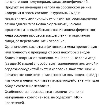
консистенция полутвердая, запах специфический.
Продукт, не имеющий аналога на российском рынке
Содержит в своем составе натуральный мед и
незаменимую аминокислоту - лизин, которая жизненно
важна для синтеза белка в организме, но сама
организмом не вырабатывается. Комплекс ферментов
меда ускоряет процессы расщепления и окисления
пищи, ее переваривание и усвоение.
Органические кислоты и фитонциды меда препятствуют
или полностью прекращают рост некоторых видов
болезнетворных организмов. Минеральные соли меда
(свыше 30 видов) способствуют укреплению иммунной и
сердечнососудистой систем человека. Качественное и
количественное сочетание основных компонентов БАД с
лизином и медом усиливает их взаимодействие, улучшая
общее состояние человека.
Особенности: производится исключительно из
натуральных компонентов, не содержит ГМО и
красителей.