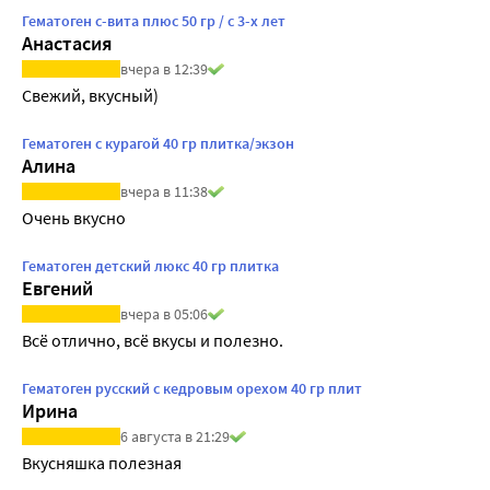
Гематоген с-вита плюс 50 гр / с 3-х лет
Анастасия
вчера в 12:39
Свежий, вкусный)
Гематоген с курагой 40 гр плитка/экзон
Алина
вчера в 11:38
Очень вкусно
Гематоген детский люкс 40 гр плитка
Евгений
вчера в 05:06
Всё отлично, всё вкусы и полезно.
Гематоген русский с кедровым орехом 40 гр плит
Ирина
6 августа в 21:29
Вкусняшка полезная