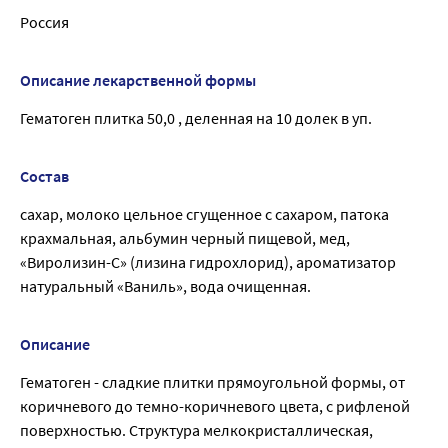
Россия
Описание лекарственной формы
Гематоген плитка 50,0 , деленная на 10 долек в уп.
Состав
сахар, молоко цельное сгущенное с сахаром, патока
крахмальная, альбумин черный пищевой, мед,
«Виролизин-С» (лизина гидрохлорид), ароматизатор
натуральный «Ваниль», вода очищенная.
Описание
Гематоген - сладкие плитки прямоугольной формы, от
коричневого до темно-коричневого цвета, с рифленой
поверхностью. Структура мелкокристаллическая,