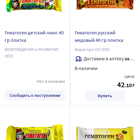
Гематоген детский люкс 40
Гематоген русский
гр плитка
медовый 40 гр плитка
ВОЗРОЖДЕНИЕ и РАЗВИТИЕ
Фарм-про ПК ООО
ООО
Доставим в аптеку
завтра
В наличии
Цена:
Нет в наличии
42
.10
₽
Сообщить о поступлении
Купить