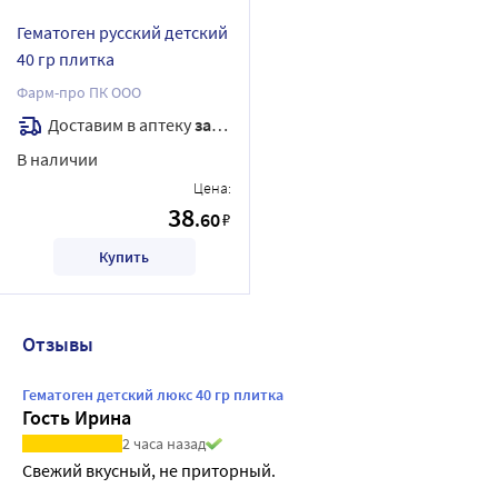
Гематоген русский детский
40 гр плитка
Фарм-про ПК ООО
Доставим в аптеку
завтра
В наличии
Цена:
38
.60
₽
Купить
Отзывы
Гематоген детский люкс 40 гр плитка
Гость Ирина
2 часа назад
Свежий вкусный, не приторный.