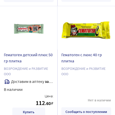
Гематоген детский плюс 50
Гематоген с люкс 40 гр
гр плитка
плитка
ВОЗРОЖДЕНИЕ и РАЗВИТИЕ
ВОЗРОЖДЕНИЕ и РАЗВИТИЕ
ООО
ООО
Доставим в аптеку
завтра
В наличии
Цена:
Нет в наличии
112
.60
₽
Сообщить о поступлении
Купить