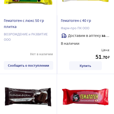
Гематоген с люкс 50 гр
Гематоген с 40 гр
плитка
Фарм-про ПК ООО
ВОЗРОЖДЕНИЕ и РАЗВИТИЕ
Доставим в аптеку
завтра
ООО
В наличии
Цена:
Нет в наличии
51
.70
₽
Сообщить о поступлении
Купить