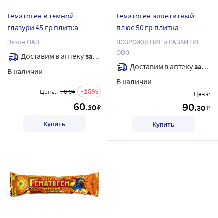
Гематоген в темной
Гематоген аппетитный
глазури 45 гр плитка
плюс 50 гр плитка
Экзон ОАО
ВОЗРОЖДЕНИЕ и РАЗВИТИЕ
ООО
Доставим в аптеку
завтра
Доставим в аптеку
завтра
В наличии
В наличии
15
Цена:
70.94
Цена:
60
90
.30
₽
.30
₽
Купить
Купить