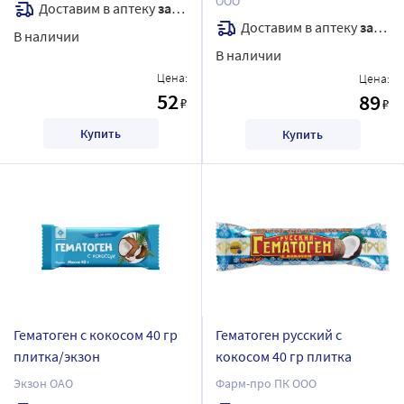
ООО
Доставим в аптеку
завтра
Доставим в аптеку
завтра
В наличии
В наличии
Цена:
Цена:
52
89
₽
₽
Купить
Купить
Гематоген с кокосом 40 гр
Гематоген русский с
плитка/экзон
кокосом 40 гр плитка
Экзон ОАО
Фарм-про ПК ООО