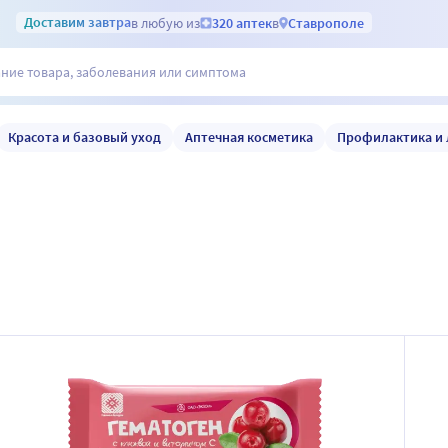
Доставим
завтра
в любую из
320 аптек
в
Ставрополе
Красота и базовый уход
Аптечная косметика
Профилактика и 