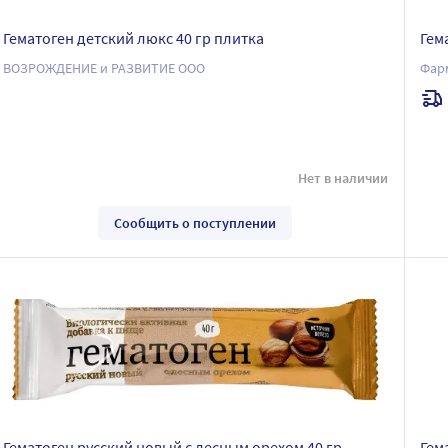
Гематоген детский люкс 40 гр плитка
Гем
ВОЗРОЖДЕНИЕ и РАЗВИТИЕ ООО
Фар
Нет в наличии
Сообщить о поступлении
Гематоген русский новый с лесным орехом 40 гр
Гем