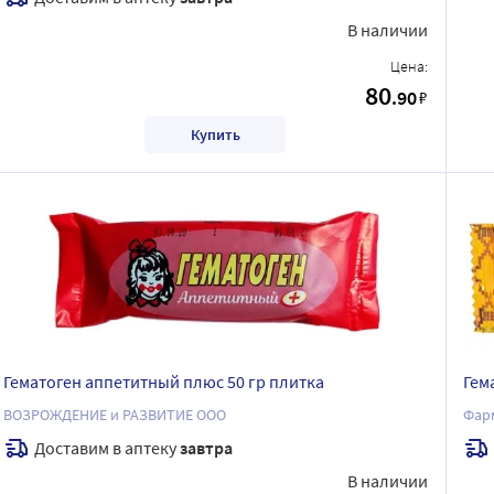
В наличии
Цена:
80
.90
₽
Купить
Гематоген аппетитный плюс 50 гр плитка
Гем
ВОЗРОЖДЕНИЕ и РАЗВИТИЕ ООО
Фар
Доставим в аптеку
завтра
В наличии