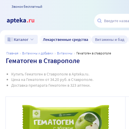
Звонок бесплатный
Лекарственные средства
Витамины и бад
Каталог
главная
витамины и добавки
витамины
гематоген в ставрополе
Гематоген в Ставрополе
Купить Гематоген в Ставрополе в Apteka.ru.
Цена на Гематоген от 34.20 руб. в Ставрополе.
Доставка препарата Гематоген в 323 аптеки.