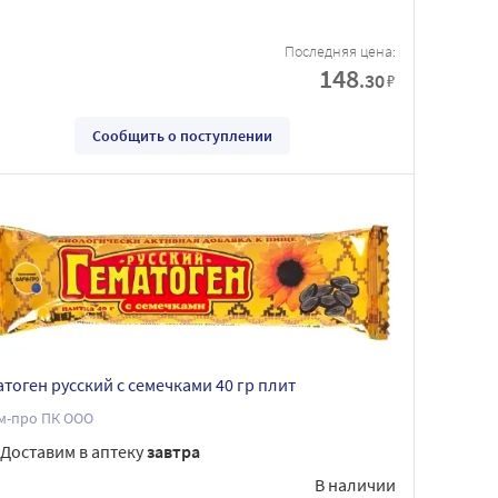
Последняя цена:
148
.30
₽
Сообщить о поступлении
атоген русский с семечками 40 гр плит
м-про ПК ООО
Доставим в аптеку
завтра
В наличии