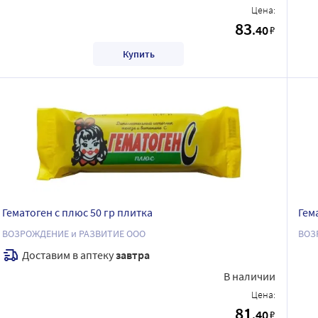
Цена:
83
.40
₽
Купить
Гематоген с плюс 50 гр плитка
Гем
ВОЗРОЖДЕНИЕ и РАЗВИТИЕ ООО
ВОЗ
Доставим в аптеку
завтра
В наличии
Цена:
81
.40
₽