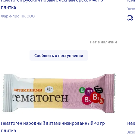
плитка
Экз
Фарм-про ПК ООО
Нет в наличии
Сообщить о поступлении
Гематоген народный витаминизированный 40 гр
Гем
плитка
Экз