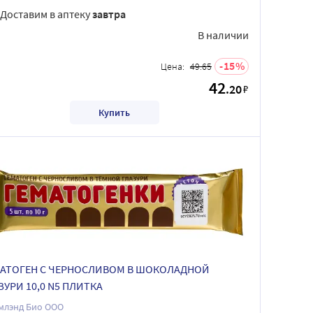
Доставим в аптеку
завтра
В наличии
15
Цена:
49.65
42
.20
₽
Купить
АТОГЕН С ЧЕРНОСЛИВОМ В ШОКОЛАДНОЙ
ЗУРИ 10,0 N5 ПЛИТКА
млэнд Био ООО