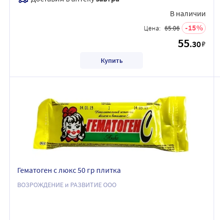
В наличии
15
Цена:
65.06
55
.30
₽
Купить
Гематоген с люкс 50 гр плитка
ВОЗРОЖДЕНИЕ и РАЗВИТИЕ ООО