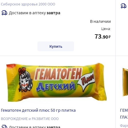
Сибирское здоровье 2000 ООО
Доставим в аптеку
завтра
В наличии
Цена:
73
.90
₽
Купить
Гематоген детский плюс 50 гр плитка
ГЕМ
ГЛА
ВОЗРОЖДЕНИЕ и РАЗВИТИЕ ООО
Фар
Доставим в аптеку
завтра