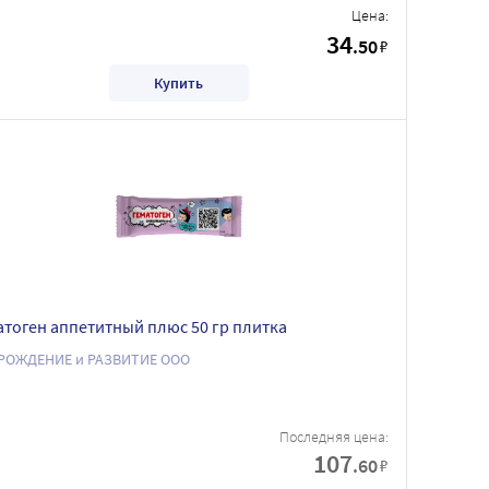
Цена:
34
.50
₽
Купить
атоген аппетитный плюс 50 гр плитка
РОЖДЕНИЕ и РАЗВИТИЕ ООО
Последняя цена:
107
.60
₽