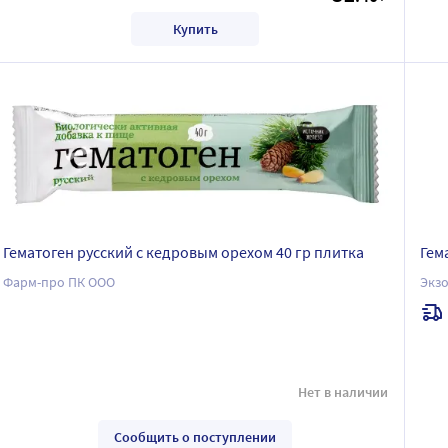
Купить
Гематоген русский с кедровым орехом 40 гр плитка
Гем
Фарм-про ПК ООО
Экз
Нет в наличии
Сообщить о поступлении