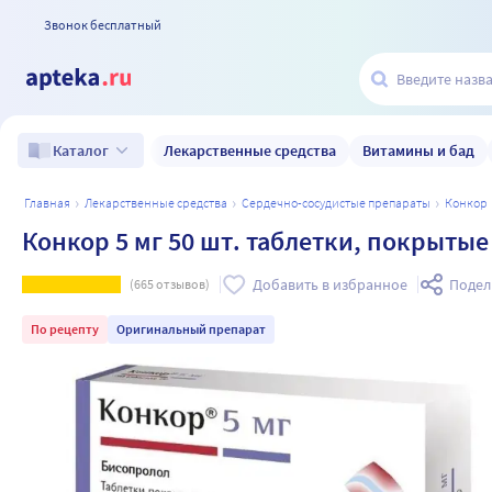
Звонок бесплатный
Лекарственные средства
Витамины и бад
Каталог
главная
лекарственные средства
сердечно-сосудистые препараты
конкор
Конкор 5 мг 50 шт. таблетки, покрыты
Добавить в избранное
Подел
(
665
отзывов)
По рецепту
Оригинальный препарат