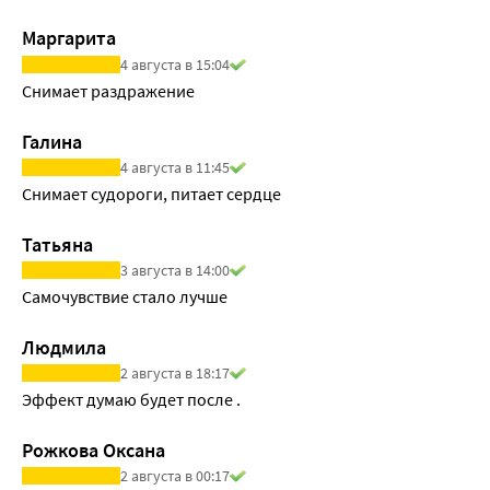
Маргарита
4 августа в 15:04
Снимает раздражение 
Галина
4 августа в 11:45
Снимает судороги, питает сердце
Татьяна
3 августа в 14:00
Самочувствие стало лучше
Людмила
2 августа в 18:17
Эффект думаю будет после .
Рожкова Оксана
2 августа в 00:17