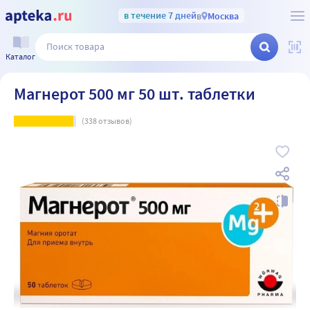
в течение 7 дней
в
Москва
Каталог
Магнерот 500 мг 50 шт. таблетки
(
338
отзывов)