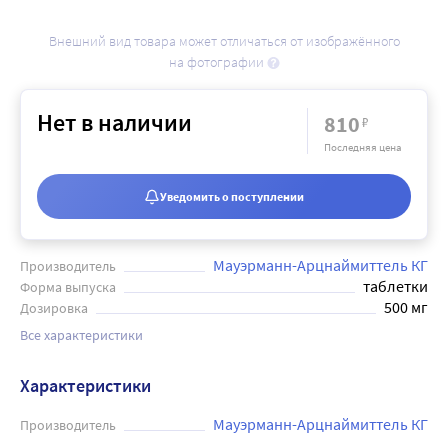
Внешний вид товара может отличаться от изображённого
на фотографии
Нет в наличии
810
₽
Последняя цена
Уведомить о поступлении
Мауэрманн-Арцнаймиттель КГ
Производитель
таблетки
Форма выпуска
500 мг
Дозировка
Все характеристики
Характеристики
Мауэрманн-Арцнаймиттель КГ
Производитель