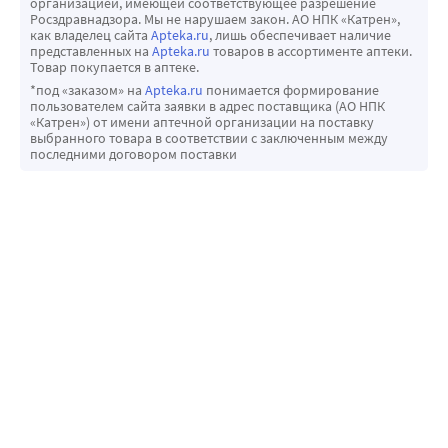
организацией, имеющей соответствующее разрешение
Росздравнадзора. Мы не нарушаем закон. АО НПК «Катрен»,
как владелец сайта
Apteka.ru
, лишь обеспечивает наличие
представленных на
Apteka.ru
товаров в ассортименте аптеки.
Товар покупается в аптеке.
*под «заказом» на
Apteka.ru
понимается формирование
пользователем сайта заявки в адрес поставщика (АО НПК
«Катрен») от имени аптечной организации на поставку
выбранного товара в соответствии с заключенным между
последними договором поставки