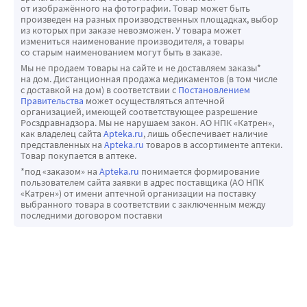
от изображённого на фотографии. Товар может быть
произведен на разных производственных площадках, выбор
из которых при заказе невозможен. У товара может
измениться наименование производителя, а товары
со старым наименованием могут быть в заказе.
Мы не продаем товары на сайте и не доставляем заказы*
на дом. Дистанционная продажа медикаментов (в том числе
с доставкой на дом) в соответствии с
Постановлением
Правительства
может осуществляться аптечной
организацией, имеющей соответствующее разрешение
Росздравнадзора. Мы не нарушаем закон. АО НПК «Катрен»,
как владелец сайта
Apteka.ru
, лишь обеспечивает наличие
представленных на
Apteka.ru
товаров в ассортименте аптеки.
Товар покупается в аптеке.
*под «заказом» на
Apteka.ru
понимается формирование
пользователем сайта заявки в адрес поставщика (АО НПК
«Катрен») от имени аптечной организации на поставку
выбранного товара в соответствии с заключенным между
последними договором поставки