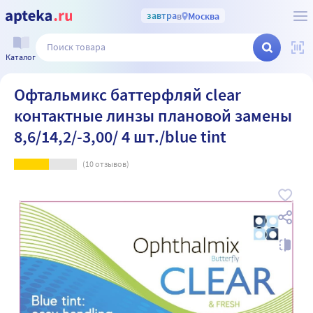
завтра
в
Москва
Каталог
Офтальмикс баттерфляй clear
контактные линзы плановой замены
8,6/14,2/-3,00/ 4 шт./blue tint
(
10
отзывов)