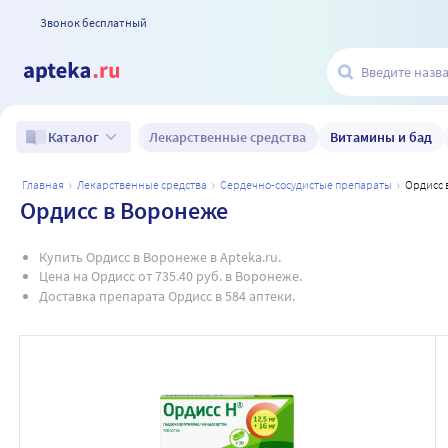
Звонок бесплатный
Лекарственные средства
Витамины и бад
Каталог
главная
лекарственные средства
сердечно-сосудистые препараты
ордисс
Ордисс в Воронеже
Купить Ордисс в Воронеже в Apteka.ru.
Цена на Ордисс от 735.40 руб. в Воронеже.
Доставка препарата Ордисс в 584 аптеки.