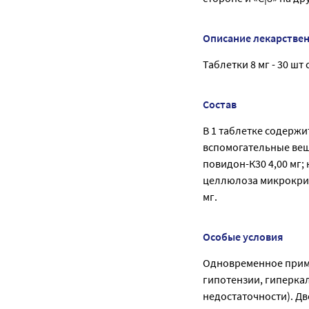
Описание лекарстве
Таблетки 8 мг - 30 шт
Состав
В 1 таблетке содержи
вспомогательные веще
повидон-К30 4,00 мг; 
целлюлоза микрокрист
мг.
Особые условия
Одновременное приме
гипотензии, гиперка
недостаточности). Д