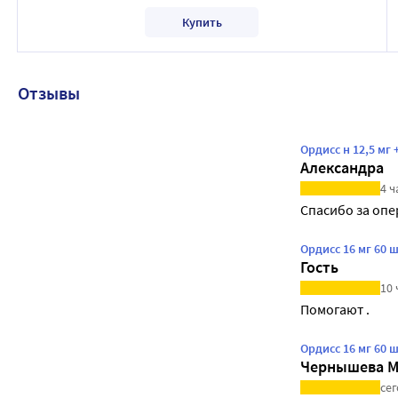
Купить
Отзывы
Ордисс н 12,5 мг 
Александра
4 ч
Спасибо за опе
Ордисс 16 мг 60 
Гость
10 
Помогают .
Ордисс 16 мг 60 
Чернышева М
сег