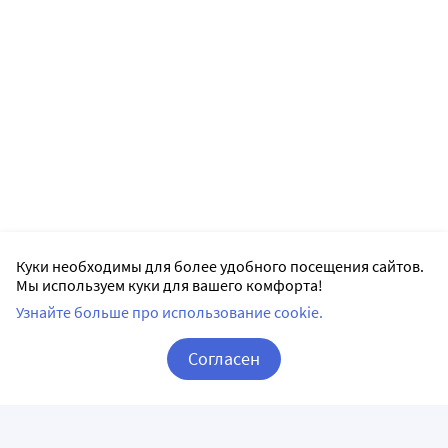
Куки необходимы для более удобного посещения сайтов.
Мы используем куки для вашего комфорта!
Узнайте больше про использование cookie.
Согласен
Корзина
Вход / Регистрация