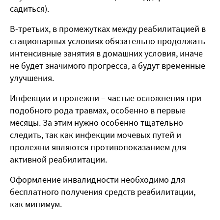
садиться).
В-третьих, в промежутках между реабилитацией в
стационарных условиях обязательно продолжать
интенсивные занятия в домашних условия, иначе
не будет значимого прогресса, а будут временные
улучшения.
Инфекции и пролежни – частые осложнения при
подобного рода травмах, особенно в первые
месяцы. За этим нужно особенно тщательно
следить, так как инфекции мочевых путей и
пролежни являются противопоказанием для
активной реабилитации.
Оформление инвалидности необходимо для
бесплатного получения средств реабилитации,
как минимум.