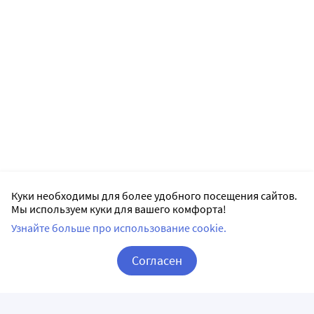
Куки необходимы для более удобного посещения сайтов.
Мы используем куки для вашего комфорта!
Узнайте больше про использование cookie.
Согласен
Корзина
Вход / Регистрация