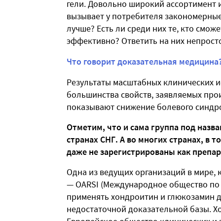
гели. Довольно широкий ассортимент 
вызывает у потребителя закономерные
лучше? Есть ли среди них те, кто смож
эффективно? Ответить на них непросто
Что говорит доказательная медицина
Результаты масштабных клинических и
большинства свойств, заявляемых пр
показывают снижение болевого синдр
Отметим, что и сама группа под назв
странах СНГ. А во многих странах, в 
даже не зарегистрированы как препар
Одна из ведущих организаций в мире, 
— OARSI (Международное общество по 
применять хондроитин и глюкозамин д
недостаточной доказательной базы. Х