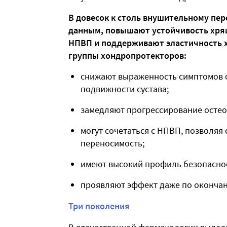
В довесок к столь внушительному пе
данным, повышают устойчивость хря
НПВП и поддерживают эластичность х
группы хондропротекторов:
снижают выраженность симптомов о
подвижности сустава;
замедляют прогрессирование остео
могут сочетаться с НПВП, позволяя 
переносимость;
имеют высокий профиль безопасно
проявляют эффект даже по окончан
Три поколения