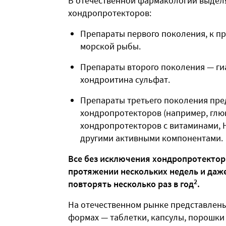
В отечественной фармакологии выдел
хондропротекторов:
Препараты первого поколения, к п
морской рыбы.
Препараты второго поколения — гиа
хондроитина сульфат.
Препараты третьего поколения пр
хондропротекторов (например, глю
хондропротекторов с витаминами, 
другими активными компонентами.
Все без исключения хондропротектор
протяжении нескольких недель и даже
2
повторять несколько раз в год
.
На отечественном рынке представлен
формах — таблетки, капсулы, порошки 