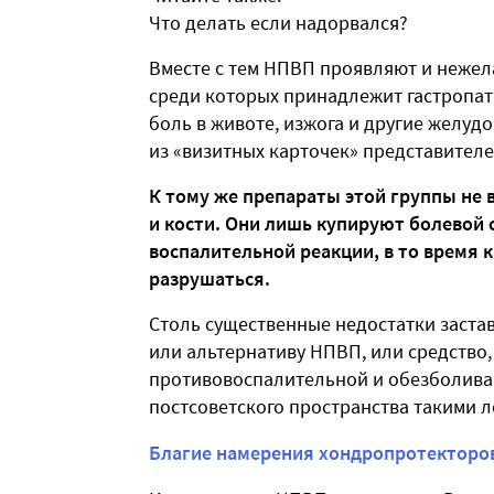
Что делать если надорвался?
Вместе с тем НПВП проявляют и нежел
среди которых принадлежит гастропати
боль в животе, изжога и другие желу
из «визитных карточек» представител
К тому же препараты этой группы не 
и кости. Они лишь купируют болевой
воспалительной реакции, в то время 
разрушаться.
Столь существенные недостатки застав
или альтернативу НПВП, или средство
противовоспалительной и обезболива
постсоветского пространства такими 
Благие намерения хондропротекторо