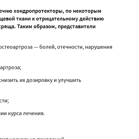
речню хондропротекторы, по некоторым
щевой ткани к отрицательному действию
ряща. Таким образом, представители
стеоартроза — болей, отечности, нарушения
артроза;
снизить их дозировку и улучшить
сти;
ии курса лечения.