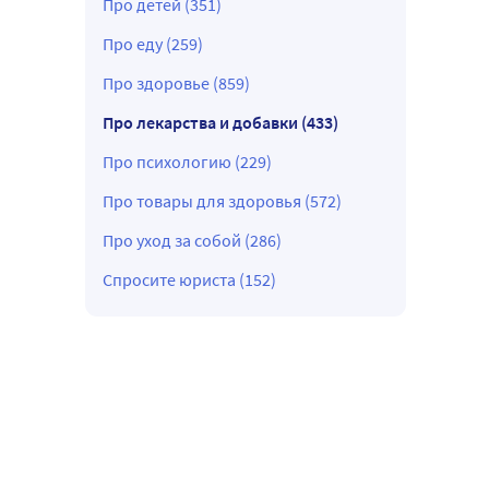
Про детей (351)
Про еду (259)
Про здоровье (859)
Про лекарства и добавки (433)
Про психологию (229)
Про товары для здоровья (572)
Про уход за собой (286)
Спросите юриста (152)