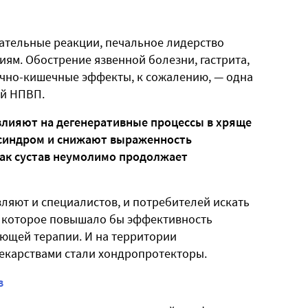
ательные реакции, печальное лидерство
ям. Обострение язвенной болезни, гастрита,
дочно-кишечные эффекты, к сожалению, — одна
ей НПВП.
влияют на дегенеративные процессы в хряще
 синдром и снижают выраженность
как сустав неумолимо продолжает
ляют и специалистов, и потребителей искать
, которое повышало бы эффективность
ющей терапии. И на территории
лекарствами стали хондропротекторы.
в