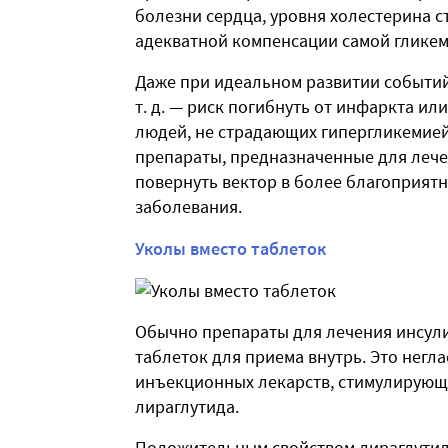
болезни сердца, уровня холестерина с
адекватной компенсации самой гликем
Даже при идеальном развитии событи
т. д. — риск погибнуть от инфаркта ил
людей, не страдающих гипергликемией
препараты, предназначенные для лечен
повернуть вектор в более благоприятн
заболевания.
Уколы вместо таблеток
Обычно препараты для лечения инсули
таблеток для приема внутрь. Это негл
инъекционных лекарств, стимулирующ
лираглутида.
Положительным свойством лираглутид