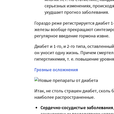
серьезных изменениях, происходя
ухудшает прогноз заболевания.
Гораздо реже регистрируется диабет 1
железы вообще прекращают синтезиров
регулярное введение гормона извне.
Диабет и 1-го, и 2-го типа, оставленны
он уносит одну жизнь. Причем смертел
гипергликемия, т. е. повышение уровня
Грозные осложнения
Итак, не столь страшен диабет, сколь 
наиболее распространенные.
Сердечно-сосудистые заболевания
закономерным последствием котор