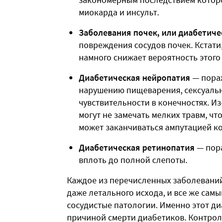
миокарда и инсульт.
Заболевания почек, или диабетич
повреждения сосудов почек. Кстати
намного снижает вероятность этого
Диабетическая нейропатия
— пораж
нарушению пищеварения, сексуаль
чувствительности в конечностях. И
могут не замечать мелких травм, ч
может заканчиваться ампутацией к
Диабетическая ретинопатия
— пор
вплоть до полной слепоты.
Каждое из перечисленных заболевани
даже летального исхода, и все же сам
сосудистые патологии. Именно этот ди
причиной смерти диабетиков. Контрол