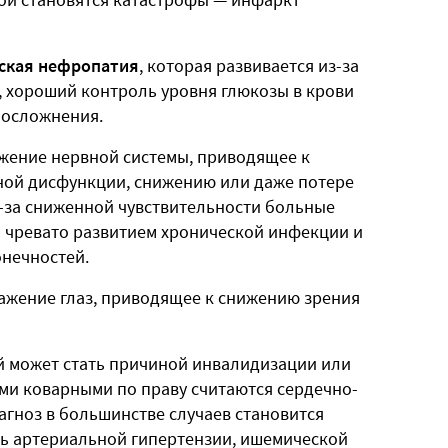
еская нефропатия
, которая развивается из-за
, хороший контроль уровня глюкозы в крови
 осложнения.
ение нервной системы, приводящее к
ной дисфункции, снижению или даже потере
з-за сниженной чувствительности больные
то чревато развитием хронической инфекции и
онечностей.
ажение глаз, приводящее к снижению зрения
й может стать причиной инвалидизации или
ыми коварными по праву считаются сердечно-
агноз в большинстве случаев становится
ь артериальной гипертензии, ишемической