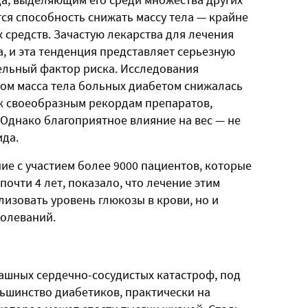
ся способность снижать массу тела — крайне
 средств. Зачастую лекарства для лечения
, и эта тенденция представляет серьезную
ельный фактор риска. Исследования
дом масса тела больных диабетом снижалась
 к своеобразным рекордам препаратов,
 Однако благоприятное влияние на вес — не
ида.
ие с участием более 9000 пациентов, которые
очти 4 лет, показало, что лечение этим
изовать уровень глюкозы в крови, но и
болеваний.
ашных сердечно-сосудистых катастроф, под
ьшинство диабетиков, практически на