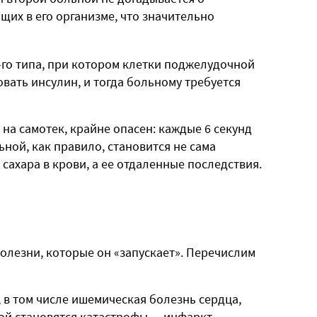
щих в его организме, что значительно
-го типа, при котором клетки поджелудочной
ать инсулин, и тогда больному требуется
й на самотек, крайне опасен: каждые 6 секунд
ьной, как правило, становится не сама
 сахара в крови, а ее отдаленные последствия.
болезни, которые он «запускает». Перечислим
, в том числе ишемическая болезнь сердца,
ой становятся катастрофы — инфаркт