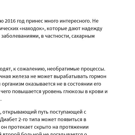
 2016 год принес много интересного. Не
ических «находок», которые дают надежду
заболеваниями, в частности, сахарным
одят, к сожалению, необратимые процессы.
очная железа не может вырабатывать гормон
 организм оказывается не в состоянии его
 чего повышается уровень глюкозы в крови и
.
ч, открывающий путь поступающей с
Диабет 2-го типа может появиться в
 он протекает скрыто на протяжении
й второй больной не догадывается о