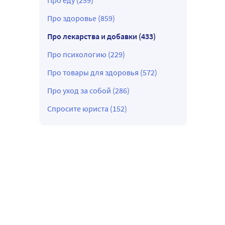
Про еду (259)
Про здоровье (859)
Про лекарства и добавки (433)
Про психологию (229)
Про товары для здоровья (572)
Про уход за собой (286)
Спросите юриста (152)