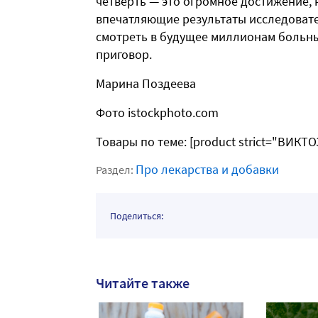
четверть — это огромное достижение, 
впечатляющие результаты исследоват
смотреть в будущее миллионам больных
приговор.
Марина Поздеева
Фото istockphoto.com
Товары по теме: [product strict="ВИКТ
Про лекарства и добавки
Раздел:
Поделиться:
Читайте также