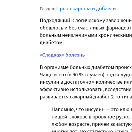
Про лекарства и добавки
Раздел:
Подходящий к логическому завершению
обошлось и без счастливых фармацевт
больным неизлечимыми хроническими 
диабетом.
«Сладкая» болезнь
В организме больных диабетом происх
Чаще всего (в 90 % случаев) поджелуд
инсулин в достаточном количестве или
эффективно использовать, вследствие
развивается сахарный диабет 2-го типа
Напомню, что инсулин — это клю
пищей глюкозе в кровяное русло. 
любом возрасте, причем зачастую
многих лет. По статистике, кажды