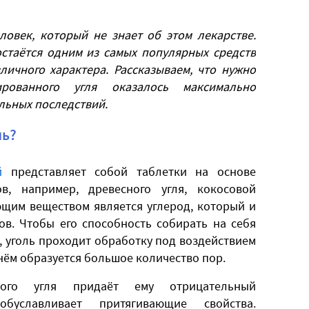
ловек, который не знает об этом лекарстве.
стаётся одним из самых популярных средств
личного характера. Рассказываем, что нужно
рованного угля оказалось максимально
льных последствий.
ль?
й
представляет собой таблетки на основе
в, например, древесного угля, кокосовой
ющим веществом является углерод, который и
в. Чтобы его способность собирать на себя
, уголь проходит обработку под воздействием
 нём образуется большое количество пор.
нного угля придаёт ему отрицательный
буславливает притягивающие свойства.