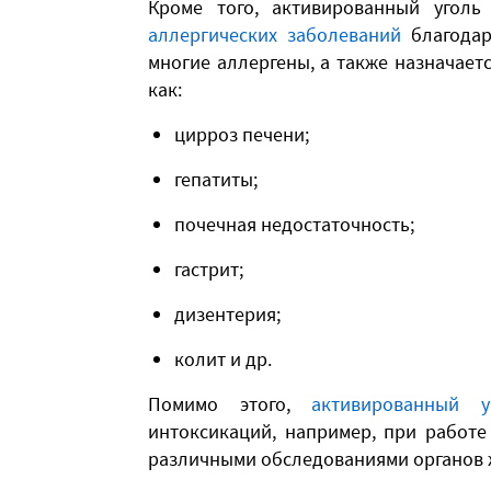
Кроме того, активированный угол
аллергических заболеваний
благодар
многие аллергены, а также назначает
как:
цирроз печени;
гепатиты;
почечная недостаточность;
гастрит;
дизентерия;
колит и др.
Помимо этого,
активированный у
интоксикаций, например, при работе
различными обследованиями органов 