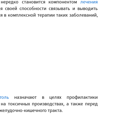
ь нередко становится компонентом
лечения
я своей способности связывать и выводить
ся в комплексной терапии таких заболеваний,
голь
назначают в целях профилактики
 на токсичных производствах, а также перед
желудочно-кишечного тракта.