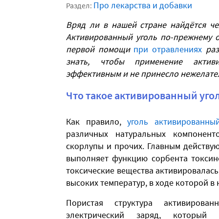
Про лекарства и добавки
Раздел:
Вряд ли в нашей стране найдётся че
Активированный уголь по-прежнему о
первой помощи
при отравлениях
раз
знать, чтобы применение активи
эффективным и не принесло нежелате
Что такое активированный уго
Как правило,
уголь активированны
различных натуральных компоненто
скорлупы и прочих. Главным действу
выполняет функцию сорбента токсино
токсические вещества активировалась
высоких температур, в ходе которой в
Пористая структура активирова
электрический заряд, который о