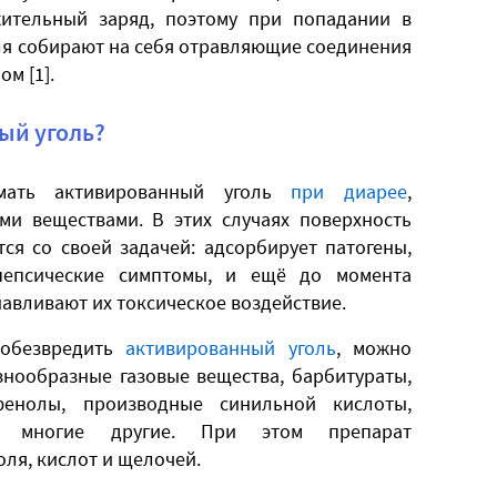
ительный заряд, поэтому при попадании в
ля собирают на себя отравляющие соединения
ом [1].
ый уголь?
имать активированный уголь
при диарее
,
и веществами. В этих случаях поверхность
ся со своей задачей: адсорбирует патогены,
пепсические симптомы, и ещё до момента
навливают их токсическое воздействие.
 обезвредить
активированный уголь
, можно
знообразные газовые вещества, барбитураты,
фенолы, производные синильной кислоты,
и многие другие. При этом препарат
ля, кислот и щелочей.