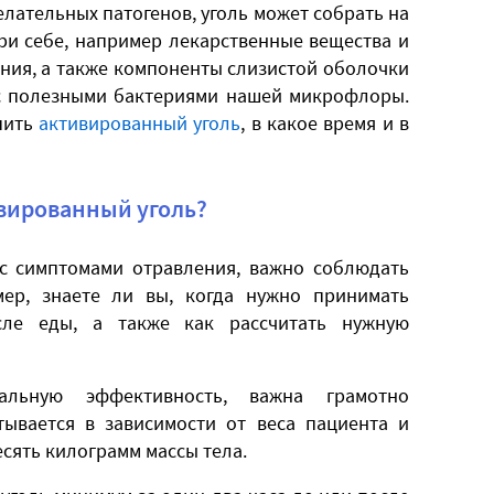
лательных патогенов, уголь может собрать на
при себе, например лекарственные вещества и
ния, а также компоненты слизистой оболочки
 с полезными бактериями нашей микрофлоры.
пить
активированный уголь
, в какое время и в
вированный уголь?
 с симптомами отравления, важно соблюдать
ер, знаете ли вы, когда нужно принимать
ле еды, а также как рассчитать нужную
альную эффективность, важна грамотно
тывается в зависимости от веса пациента и
есять килограмм массы тела.