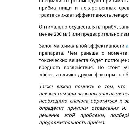
Специалисты рекомендуют принимать у
приёма пищи и лекарственных сред
тракте снижает эффективность лекарс
Оптимально осуществлять приём, зап
менее 200 мл) или предварительно изм
Залог максимальной эффективности
а
препарата. Чем раньше с момента
токсических веществ будет поглощено
вредного воздействия. Но стоит уч
эффекта влияют другие факторы, особен
Также важно помнить о том, что 
неизвестны или вызваны опасными ве
необходимо сначала обратиться к вр
определит причины отравления и, 
решения этой проблемы, подбер
продолжительность приёма.