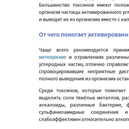
Большинство токсинов имеют полож
организм частицы активированного уг
и выводят их из организма вместе с кал
От чего помогает активированн
Чаще всего рекомендуется прин
метеоризме
и отравлениях различным
углеродных частиц отлично справляет
спровоцировавшие неприятные дис
полного выведения из организма оста
Среди токсинов, которые помогает
выделить соли тяжёлых металлов, ра
алкалоиды, различные бактерии, 
сульфаниламидные соединения 
слабоэффективен относительно алкого