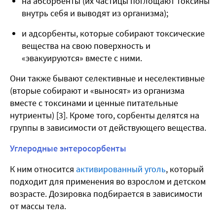
на абсорбенты (их частицы поглощают токсины
внутрь себя и выводят из организма);
и адсорбенты, которые собирают токсические
вещества на свою поверхность и
«эвакуируются» вместе с ними.
Они также бывают селективные и неселективные
(вторые собирают и «выносят» из организма
вместе с токсинами и ценные питательные
нутриенты) [3]. Кроме того, сорбенты делятся на
группы в зависимости от действующего вещества.
Углеродные энтеросорбенты
К ним относится
активированный уголь
, который
подходит для применения во взрослом и детском
возрасте. Дозировка подбирается в зависимости
от массы тела.