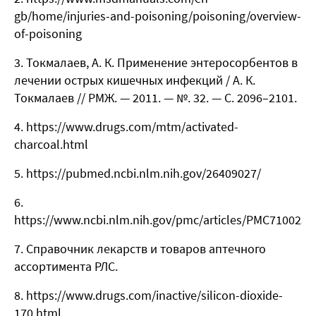
gb/home/injuries-and-poisoning/poisoning/overview-
of-poisoning
3. Токмалаев, А. К. Применение энтеросорбентов в
лечении острых кишечных инфекций / А. К.
Токмалаев // РМЖ. — 2011. — №. 32. — С. 2096–2101.
4. https://www.drugs.com/mtm/activated-
charcoal.html
5. https://pubmed.ncbi.nlm.nih.gov/26409027/
6.
https://www.ncbi.nlm.nih.gov/pmc/articles/PMC7100234
7. Справочник лекарств и товаров аптечного
ассортимента РЛС.
8. https://www.drugs.com/inactive/silicon-dioxide-
170.html