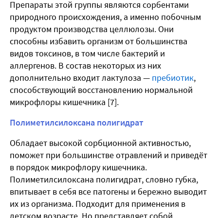
Препараты этой группы являются сорбентами
природного происхождения, а именно побочным
продуктом производства целлюлозы. Они
способны избавить организм от большинства
видов токсинов, в том числе бактерий и
аллергенов. В состав некоторых из них
дополнительно входит лактулоза —
пребиотик
,
способствующий восстановлению нормальной
микрофлоры кишечника [7].
Полиметилсилоксана полигидрат
Обладает высокой сорбционной активностью,
поможет при большинстве отравлений и приведёт
в порядок микрофлору кишечника.
Полиметилсилоксана полигидрат, словно губка,
впитывает в себя все патогены и бережно выводит
их из организма. Подходит для применения в
детском возрасте. Но представляет собой