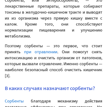
Сорбенты, или энтеросорбенты, — это
лекарственные препараты, которые собирают
токсины в желудочно-кишечном тракте и выводят
их из организма через прямую кишку вместе с
калом. Кроме того, они способствуют
нормализации пищеварения и улучшению
метаболизма.
Поэтому сорбенты — это первое, что стоит
принять
при отравлении
. Они помогут снять
интоксикацию и очистить организм от патогенов,
которые вызвали отравление. Именно сорбенты —
наиболее безопасный способ очистить кишечник
[3].
В каких случаях назначают сорбенты?
Сорбенты
благодаря механизму действия
достаточно эффективны при отравлении. Но