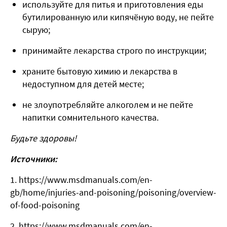
используйте для питья и приготовления еды
бутилированную или кипячёную воду, не пейте
сырую;
принимайте лекарства строго по инструкции;
храните бытовую химию и лекарства в
недоступном для детей месте;
не злоупотребляйте алкоголем и не пейте
напитки сомнительного качества.
Будьте здоровы!
Источники:
1. https://www.msdmanuals.com/en-
gb/home/injuries-and-poisoning/poisoning/overview-
of-food-poisoning
2. https://www.msdmanuals.com/en-