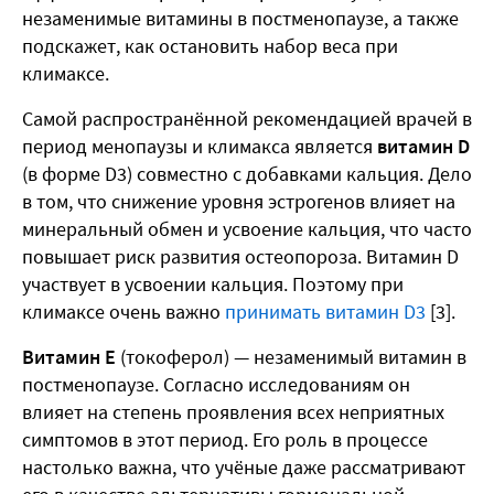
незаменимые витамины в постменопаузе, а также
подскажет, как остановить набор веса при
климаксе.
Самой распространённой рекомендацией врачей в
период менопаузы и климакса является
витамин D
(в форме D3) совместно с добавками кальция. Дело
в том, что снижение уровня эстрогенов влияет на
минеральный обмен и усвоение кальция, что часто
повышает риск развития остеопороза. Витамин D
участвует в усвоении кальция. Поэтому при
климаксе очень важно
принимать витамин D3
[3].
Витамин Е
(токоферол) — незаменимый витамин в
постменопаузе. Согласно исследованиям он
влияет на степень проявления всех неприятных
симптомов в этот период. Его роль в процессе
настолько важна, что учёные даже рассматривают