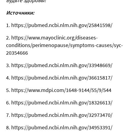
Будьте здоровы!
Источники:
https://pubmed.ncbi.nlm.nih.gov/25841598/
https://www.mayoclinic.org/diseases-
conditions/perimenopause/symptoms-causes/syc-
20354666
https://pubmed.ncbi.nlm.nih.gov/33948669/
https://pubmed.ncbi.nlm.nih.gov/36615817/
https://www.mdpi.com/1648-9144/55/9/544
https://pubmed.ncbi.nlm.nih.gov/18326613/
https://pubmed.ncbi.nlm.nih.gov/32973470/
https://pubmed.ncbi.nlm.nih.gov/34953391/