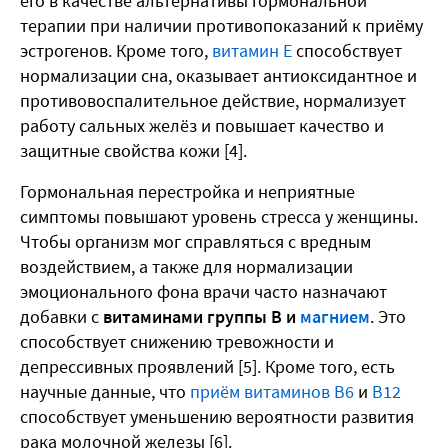
его в качестве альтернативы гормональной
терапии при наличии противопоказаний к приёму
эстрогенов. Кроме того,
витамин Е
способствует
нормализации сна, оказывает антиоксидантное и
противовоспалительное действие, нормализует
работу сальных желёз и повышает качество и
защитные свойства кожи [4].
Гормональная перестройка и неприятные
симптомы повышают уровень стресса у женщины.
Чтобы организм мог справляться с вредным
воздействием, а также для нормализации
эмоционального фона врачи часто назначают
добавки с
витаминами группы В и
магнием
. Это
способствует снижению тревожности и
депрессивных проявлений [5]. Кроме того, есть
научные данные, что
приём витаминов В6
и
В12
способствует уменьшению вероятности развития
рака молочной железы [6].