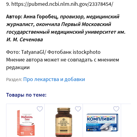
https://pubmed.ncbi.nlm.nih.gov/23378454/
Автор: Анна Горобец
, провизор, медицинский
журналист, о
кончила Первый Московский
государственный медицинский университет им.
И. М. Сеченова
Фото: TatyanaGl/ Фотобанк istockphoto
Мнение автора может не совпадать с мнением
редакции
Про лекарства и добавки
Раздел:
Товары по теме: