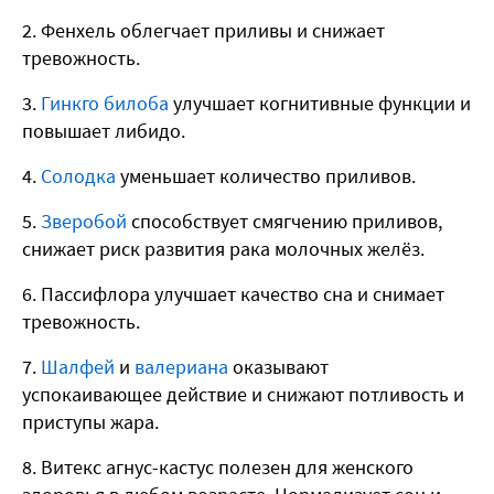
Фенхель облегчает приливы и снижает
тревожность.
Гинкго билоба
улучшает когнитивные функции и
повышает либидо.
Солодка
уменьшает количество приливов.
Зверобой
способствует смягчению приливов,
снижает риск развития рака молочных желёз.
Пассифлора улучшает качество сна и снимает
тревожность.
Шалфей
и
валериана
оказывают
успокаивающее действие и снижают потливость и
приступы жара.
Витекс агнус-кастус полезен для женского