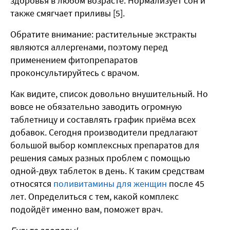
здоровья в любом возрасте. Нормализует сон и
также смягчает приливы [5].
Обратите внимание: растительные экстракты
являются аллергенами, поэтому перед
применением фитопрепаратов
проконсультируйтесь с врачом.
Как видите, список довольно внушительный. Но
вовсе не обязательно заводить огромную
таблетницу и составлять график приёма всех
добавок. Сегодня производители предлагают
большой выбор комплексных препаратов для
решения самых разных проблем с помощью
одной-двух таблеток в день. К таким средствам
относятся
поливитамины для женщин
после 45
лет. Определиться с тем, какой комплекс
подойдёт именно вам, поможет врач.