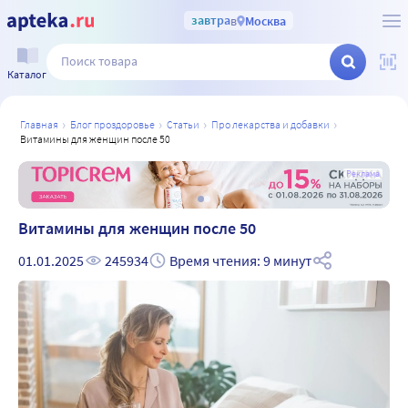
завтра
в
Москва
Каталог
главная
блог проздоровье
статьи
про лекарства и добавки
витамины для женщин после 50
а
Реклама
Витамины для женщин после 50
01.01.2025
245934
Время чтения: 9 минут