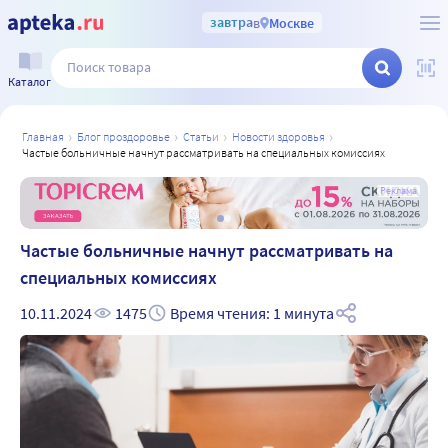
завтра
в
Москве
Каталог
главная
блог проздоровье
статьи
новости здоровья
частые больничные начнут рассматривать на специальных комиссиях
а
Реклама
Частые больничные начнут рассматривать на
специальных комиссиях
10.11.2024
1475
Время чтения: 1 минута