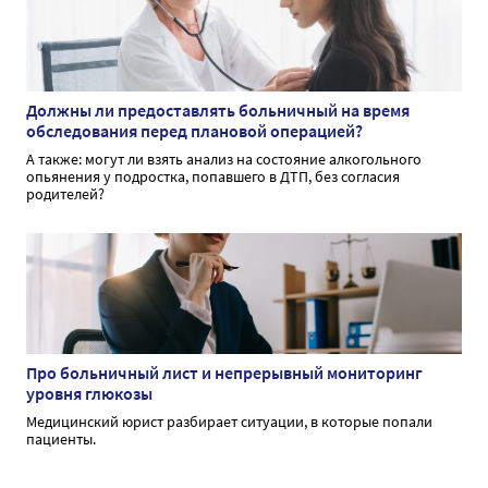
Должны ли предоставлять больничный на время
обследования перед плановой операцией?
А также: могут ли взять анализ на состояние алкогольного
опьянения у подростка, попавшего в ДТП, без согласия
родителей?
Про больничный лист и непрерывный мониторинг
уровня глюкозы
Медицинский юрист разбирает ситуации, в которые попали
пациенты.