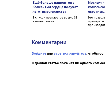
Ещё больше пациентов с
Москвичи
болезнями сердца получат
компенса
льготные лекарства
льготных 
В список препаратов вошло 31
Это позвол
наименование.
препараты 
производит
Комментарии
Войдите
или
зарегистрируйтесь
, чтобы ос
К данной статье пока нет ни одного комме