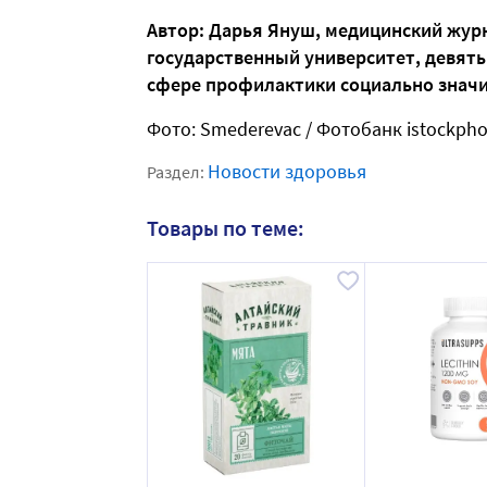
Автор: Дарья Януш, медицинский жур
государственный университет, девять
сфере профилактики социально знач
Фото: Smederevac / Фотобанк istockph
Новости здоровья
Раздел:
Товары по теме: