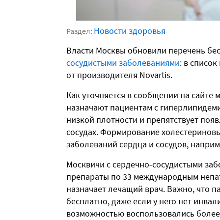
Новости здоровья
Раздел:
Власти Москвы обновили перечень бе
сосудистыми заболеваниями
: в списо
от производителя Novartis.
Как уточняется в сообщении на сайте 
назначают пациентам с гиперлипидеми
низкой плотности и препятствует поя
сосудах. Формирование холестеринов
заболеваний сердца и сосудов, наприм
Москвичи с сердечно-сосудистыми заб
препараты по 33 международным непа
назначает лечащий врач. Важно, что 
бесплатно, даже если у него нет инвал
возможностью воспользовались более 