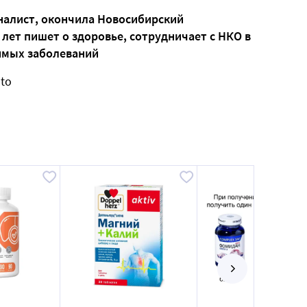
налист, окончила Новосибирский
 лет пишет о здоровье, сотрудничает с НКО в
имых заболеваний
oto