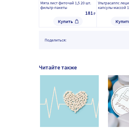
Мята лист фиточай 1,5 20 шт.
Ультрасаппс леци
фильтр-пакеты
капсулы массой 1
181
₽
Купить
Купит
Поделиться:
Читайте также