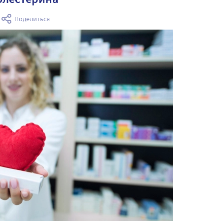
а
Поделиться