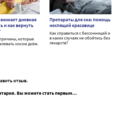
зникает дневная
Препараты для сна: помощь
ь и как вернуть
неспящей красавице
?
Как справиться с бессонницей и
в каких случаях не обойтись без
причины, которые
лекарств?
клевать носом днём.
тавить отзыв.
нтария. Вы можете стать первым...