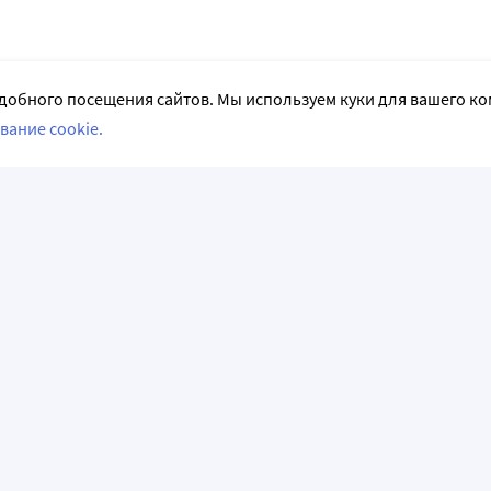
добного посещения сайтов. Мы используем куки для вашего к
вание cookie.
СЛЕДИТЕ ЗА НАМИ
НФОРМАЦИЯ
АКЦИИ И РАСПРОДАЖИ