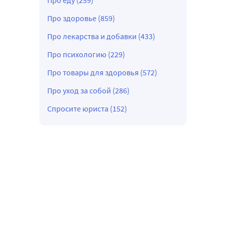
Про еду (259)
Про здоровье (859)
Про лекарства и добавки (433)
Про психологию (229)
Про товары для здоровья (572)
Про уход за собой (286)
Спросите юриста (152)