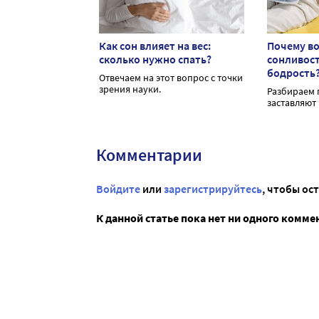
Как сон влияет на вес:
Почему во
сколько нужно спать?
сонливост
бодрость
Отвечаем на этот вопрос с точки
зрения науки.
Разбираем 
заставляют 
Комментарии
Войдите
или
зарегистрируйтесь
, чтобы ос
К данной статье пока нет ни одного комме