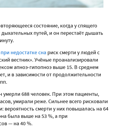
вторяющееся состояние, когда у спящего
 дыхательных путей, и он перестаёт дышать
инуту.
о
при недостатке сна
риск смерти у людей с
ский вестник». Учёные проанализировали
дексом апноэ-гипопноэ выше 15. В среднем
ет, и в зависимости от продолжительности
пп.
 умерли 688 человек. При этом пациенты,
асов, умирали реже. Сильнее всего рисковали
и: вероятность смерти у них повышалась на 64
она была выше на 53 %, а при
ов — на 40 %.