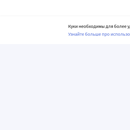
Куки необходимы для более у
Узнайте больше про использо
ПРИЛОЖЕНИЯ
О КОМПАНИИ
ВАЖНАЯ И