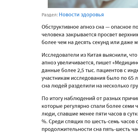
Новости здоровья
Раздел:
Обструктивное апноэ сна — опасное по
человека закрывается просвет верхних
более чем на десять секунд или даже м
Исследователи из Китая выяснили, чт
апноэ увеличивается, пишет «Медицин
данные более 2,5 тыс. пациентов с ин
участникам исследования было по 65 л
сна людей разделили на несколько гру
По итогу наблюдений от разных причин
которые регулярно спали более семи ч
люди, спавшие менее пяти часов в сутк
%. Среди спящих по шесть-семь часов 
продолжительности сна пять-шесть час