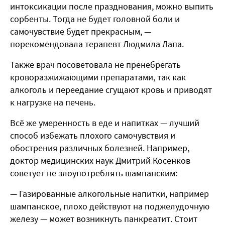
интоксикации после празднования, можно выпить
сорбенты. Тогда не будет головной боли и
самочувствие будет прекрасным, —
порекомендовала терапевт Людмила Лапа.
Также врач посоветовала не пренебрегать
кроворазжижающими препаратами, так как
алкоголь и переедание сгущают кровь и приводят
к нагрузке на печень.
Всё же умеренность в еде и напитках — лучший
способ избежать плохого самочувствия и
обострения различных болезней. Например,
доктор медицинских наук Дмитрий Косенков
советует не злоупотреблять шампанским:
— Газированные алкогольные напитки, например
шампанское, плохо действуют на поджелудочную
железу — может возникнуть панкреатит. Стоит