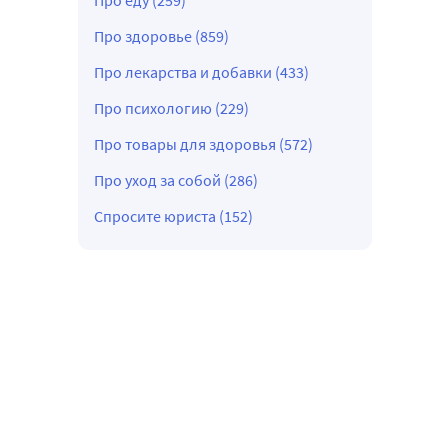
Про еду (259)
Про здоровье (859)
Про лекарства и добавки (433)
Про психологию (229)
Про товары для здоровья (572)
Про уход за собой (286)
Спросите юриста (152)