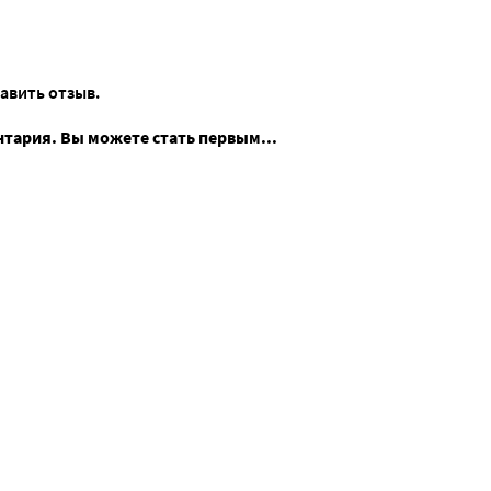
тавить отзыв.
нтария. Вы можете стать первым...