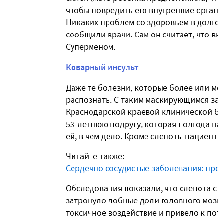
чтобы повредить его внутренние орга
Никаких проблем со здоровьем в долго
сообщили врачи. Сам он считает, что в
Суперменом.
Коварный инсульт
Даже те болезни, которые более или м
распознать. С таким маскирующимся з
Краснодарской краевой клинической 
53-летнюю подругу, которая полгода на
ей, в чем дело. Кроме слепоты пациен
Читайте также:
Сердечно сосудистые заболевания: п
Обследования показали, что слепота с
затронуло лобные доли головного мозга
токсичное воздействие и привело к по