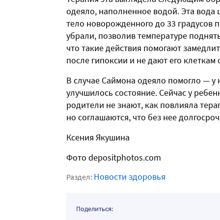
одеяло, наполненное водой. Эта вода
тело новорожденного до 33 градусов по
убрали, позволив температуре поднят
что такие действия помогают замедлит
после гипоксии и не дают его клеткам 
В случае Саймона одеяло помогло — у 
улучшилось состояние. Сейчас у ребенк
родители не знают, как повлияла тера
но соглашаются, что без нее долгосро
Ксения Якушина
Фото depositphotos.com
Новости здоровья
Раздел:
Поделиться: