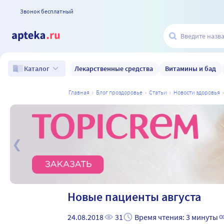
Звонок бесплатный
Лекарственные средства
Витамины и бад
Каталог
главная
блог проздоровье
статьи
новости здоровья
а
Новые пациенты августа
24.08.2018
31
Время чтения: 3 минуты