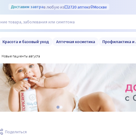
Доставим
завтра
в любую из
2720 аптек
в
Москве
Красота и базовый уход
Аптечная косметика
Профилактика и 
новые пациенты августа
Поделиться