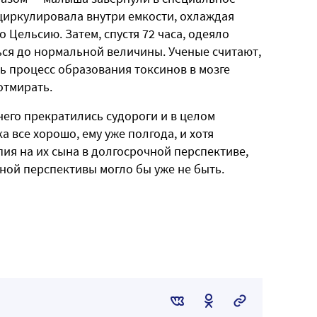
 циркулировала внутри емкости, охлаждая
 Цельсию. Затем, спустя 72 часа, одеяло
ься до нормальной величины. Ученые считают,
ь процесс образования токсинов в мозге
отмирать.
него прекратились судороги и в целом
а все хорошо, ему уже полгода, и хотя
пия на их сына в долгосрочной перспективе,
чной перспективы могло бы уже не быть.