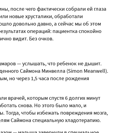
ы, после чего фактически собрали ей глаза
вили новые хрусталики, обработали
ошло довольно давно, а сейчас мы об этом
 результатах операций: пациентка спокойно
ично видит. Без очков.
шмаров — услышать, что ребенок не дышит.
енного Саймона Минвелла (Simon Meanwell).
, но через 1,5 часа после рождения
ли врачей, которым спустя 6 долгих минут
ботать снова. Но этого было мало, и
. Тогда, чтобы избежать повреждения мозга,
лям Саймона специальную хладотерапию.
разом — малыша завернули в специальное