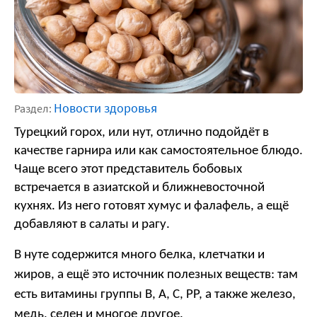
Новости здоровья
Раздел:
Турецкий горох, или нут, отлично подойдёт в 
качестве гарнира или как самостоятельное блюдо. 
Чаще всего этот представитель бобовых 
встречается в азиатской и ближневосточной 
кухнях. Из него готовят хумус и фалафель, а ещё 
добавляют в салаты и рагу.
В нуте содержится много белка, клетчатки и
жиров, а ещё это источник полезных веществ: там
есть витамины группы B, А, С, PP, а также железо,
медь, селен и многое другое.