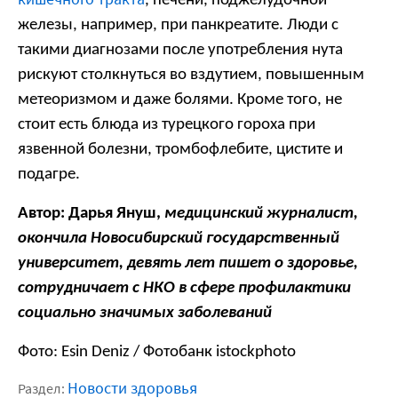
, печени, поджелудочной
железы, например, при панкреатите. Люди с
такими диагнозами после употребления нута
рискуют столкнуться во вздутием, повышенным
метеоризмом и даже болями. Кроме того, не
стоит есть блюда из турецкого гороха при
язвенной болезни, тромбофлебите, цистите и
подагре.
Автор: Дарья Януш,
медицинский журналист,
окончила Новосибирский государственный
университет, девять лет пишет о здоровье,
сотрудничает с НКО в сфере профилактики
социально значимых заболеваний
Фото:
Esin Deniz
/ Фотобанк istockphoto
Новости здоровья
Раздел: