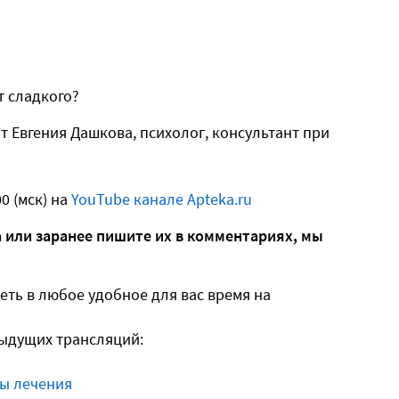
т сладкого?
т Евгения Дашкова, психолог, консультант при
0 (мск) на
YouTube канале Apteka.ru
 или заранее пишите их в комментариях, мы
ть в любое удобное для вас время на
дыдущих трансляций:
ды лечения