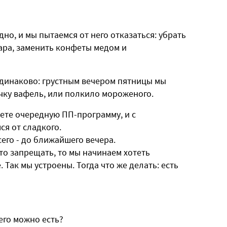
дно, и мы пытаемся от него отказаться: убрать
ара, заменить конфеты медом и
 одинаково: грустным вечером пятницы мы
ачку вафель, или полкило мороженого
.
нете очередную ПП-программу, и с
я от сладкого.
сего - до ближайшего вечера.
то запрещать, то мы начинаем хотеть
 Так мы устроены. Тогда что же делать: есть
его можно есть?