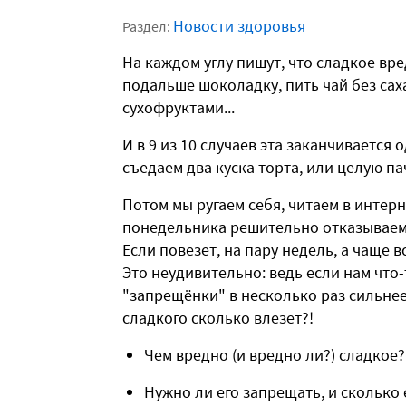
Новости здоровья
Раздел:
На каждом углу пишут, что сладкое вре
подальше шоколадку, пить чай без сах
сухофруктами...
И в 9 из 10 случаев эта заканчивается
съедаем два куска торта, или целую п
Потом мы ругаем себя, читаем в интер
понедельника решительно отказываемс
Если повезет, на пару недель, а чаще в
Это неудивительно: ведь если нам что-
"запрещёнки" в несколько раз сильнее.
сладкого сколько влезет?!
Чем вредно (и вредно ли?) сладкое?
Нужно ли его запрещать, и сколько 