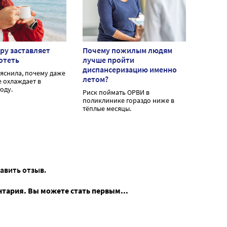
ру заставляет
Почему пожилым людям
отеть
лучше пройти
диспансеризацию именно
яснила, почему даже
летом?
е охлаждает в
оду.
Риск поймать ОРВИ в
поликлинике гораздо ниже в
тёплые месяцы.
тавить отзыв.
нтария. Вы можете стать первым...