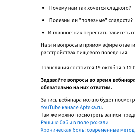
Почему нам так хочется сладкого?
Полезны ли "полезные" сладости?
И главное: как перестать зависеть о
На эти вопросы в прямом эфире ответи
расстройствах пищевого поведения.
Трансляция состоится 19 октября в 12.0
Задавайте вопросы во время вебинара
обязательно на них ответим.
Запись вебинара можно будет посмотре
YouTube канале Apteka.ru
.
Там же можно посмотреть записи пре
Раньше бабы в поле рожали
Хроническая боль: современные мето