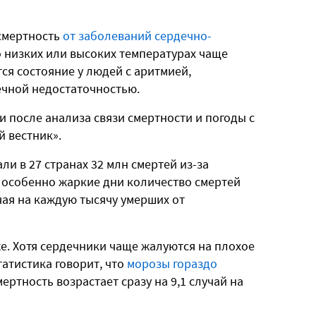
смертность
от заболеваний сердечно-
о низких или высоких температурах чаще
тся состояние у людей с аритмией,
ечной недостаточностью.
 после анализа связи смертности и погоды с
й вестник».
ли в 27 странах 32 млн смертей из-за
в особенно жаркие дни количество смертей
чая на каждую тысячу умерших от
е. Хотя сердечники чаще жалуются на плохое
татистика говорит, что
морозы гораздо
ертность возрастает сразу на 9,1 случай на