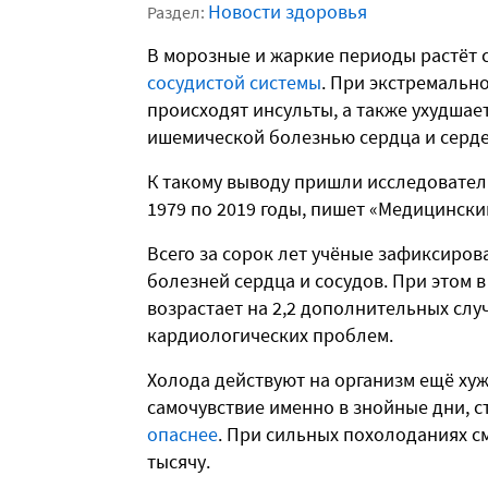
Новости здоровья
Раздел:
В морозные и жаркие периоды растёт 
сосудистой системы
. При экстремальн
происходят инсульты, а также ухудшае
ишемической болезнью сердца и серд
К такому выводу пришли исследователи
1979 по 2019 годы, пишет «Медицински
Всего за сорок лет учёные зафиксирова
болезней сердца и сосудов. При этом 
возрастает на 2,2 дополнительных слу
кардиологических проблем.
Холода действуют на организм ещё хуж
самочувствие именно в знойные дни, с
опаснее
. При сильных похолоданиях см
тысячу.