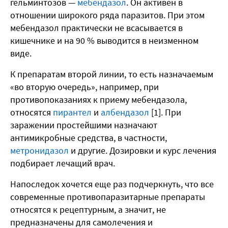
гельминтозов —
мебендазол
. Он активен в
отношении широкого ряда паразитов. При этом
мебендазол практически не всасывается в
кишечнике и на 90 % выводится в неизменном
виде.
К препаратам второй линии, то есть назначаемым
«во вторую очередь», например, при
противопоказаниях к приему мебендазола,
относятся
пирантел
и
албендазол
[1]. При
заражении простейшими назначают
антимикробные средства, в частности,
метронидазол
и другие. Дозировки и курс лечения
подбирает лечащий врач.
Напоследок хочется еще раз подчеркнуть, что все
современные противопаразитарные препараты
относятся к рецептурным, а значит, не
предназначены для самолечения и