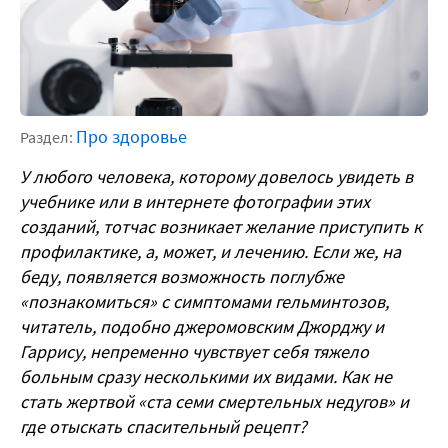
Про здоровье
Раздел:
У любого человека, которому довелось увидеть в
учебнике или в интернете фотографии этих
созданий, тотчас возникает желание приступить к
профилактике, а, может, и лечению. Если же, на
беду, появляется возможность поглубже
«познакомиться» с симптомами гельминтозов,
читатель, подобно джеромовским Джорджу и
Гаррису, непременно чувствует себя тяжело
больным сразу несколькими их видами. Как не
стать жертвой «ста семи смертельных недугов» и
где отыскать спасительный рецепт?