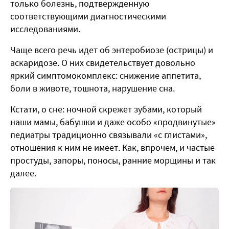
только болезнь, подтвержденную
соответствующими диагностическими
исследованиями.
Чаще всего речь идет об энтеробиозе (острицы) и
аскаридозе. О них свидетельствует довольно
яркий симптомокомплекс: снижение аппетита,
боли в животе, тошнота, нарушение сна.
Кстати, о сне: ночной скрежет зубами, который
наши мамы, бабушки и даже особо «продвинутые»
педиатры традиционно связывали «с глистами»,
отношения к ним не имеет. Как, впрочем, и частые
простуды, запоры, поносы, ранние морщины и так
далее.