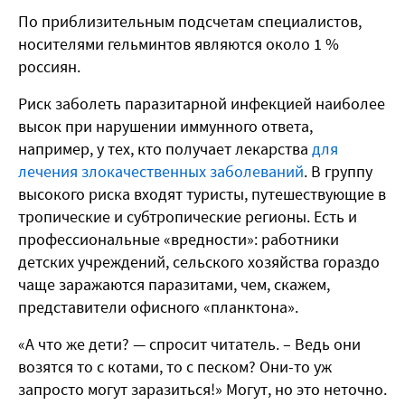
По приблизительным подсчетам специалистов,
носителями гельминтов являются около 1 %
россиян.
Риск заболеть паразитарной инфекцией наиболее
высок при нарушении иммунного ответа,
например, у тех, кто получает лекарства
для
лечения злокачественных заболеваний
. В группу
высокого риска входят туристы, путешествующие в
тропические и субтропические регионы. Есть и
профессиональные «вредности»: работники
детских учреждений, сельского хозяйства гораздо
чаще заражаются паразитами, чем, скажем,
представители офисного «планктона».
«А что же дети? — спросит читатель. – Ведь они
возятся то с котами, то с песком? Они-то уж
запросто могут заразиться!» Могут, но это неточно.