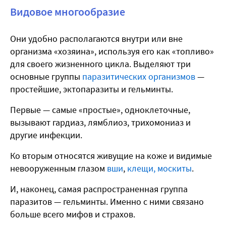
Видовое многообразие
Они удобно располагаются внутри или вне
организма «хозяина», используя его как «топливо»
для своего жизненного цикла. Выделяют три
основные группы
паразитических организмов
—
простейшие, эктопаразиты и гельминты.
Первые — самые «простые», одноклеточные,
вызывают гардиаз, лямблиоз, трихомониаз и
другие инфекции.
Ко вторым относятся живущие на коже и видимые
невооруженным глазом
вши
,
клещи, москиты
.
И, наконец, самая распространенная группа
паразитов — гельминты. Именно с ними связано
больше всего мифов и страхов.