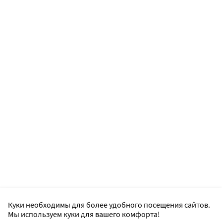
Куки необходимы для более удобного посещения сайтов.
Мы используем куки для вашего комфорта!