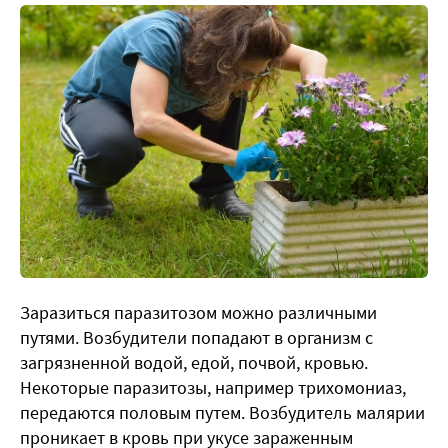
Заразиться паразитозом можно различными
путями. Возбудители попадают в организм с
загрязненной водой, едой, почвой, кровью.
Некоторые паразитозы, например трихомониаз,
передаются половым путем. Возбудитель малярии
проникает в кровь при укусе зараженным