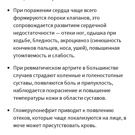
При поражении сердца чаще всего
формируются пороки клапанов, это
сопровождается развитием сердечной
недостаточности — отеки ног, одышка при
ходьбе, бледность, акроцианоз (синюшность
кончиков пальцев, носа, ушей), повышенная
утомляемость и слабость.
При ревматическом артрите в большинстве
случаев страдают коленные и голеностопные
суставы, появляются боль и припухлость,
наблюдается покраснение и повышение
температуры кожи в области суставов.
Гломерулонефрит приводит к появлению
отеков, которые чаще локализуются на лице, в
моче может присутствовать кровь.