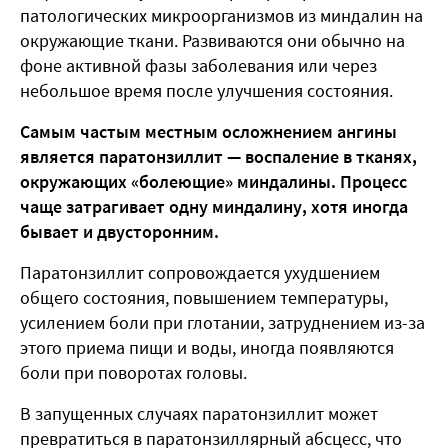
патологических микроорганизмов из миндалин на
окружающие ткани. Развиваются они обычно на
фоне активной фазы заболевания или через
небольшое время после улучшения состояния.
Самым частым местным осложнением ангины
является паратонзиллит — воспаление в тканях,
окружающих «болеющие» миндалины. Процесс
чаще затрагивает одну миндалину, хотя иногда
бывает и двусторонним.
Паратонзиллит сопровождается ухудшением
общего состояния, повышением температуры,
усилением боли при глотании, затруднением из-за
этого приема пищи и воды, иногда появляются
боли при поворотах головы.
В запущенных случаях паратонзиллит может
превратиться в паратонзиллярный абсцесс, что