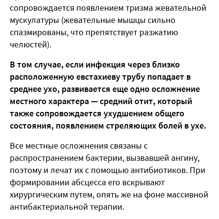
сопровождается появлением тризма жевательной
мускулатуры (жевательные мышцы сильно
спазмированы, что препятствует разжатию
челюстей).
В том случае, если инфекция через близко
расположенную евстахиеву трубу попадает в
среднее ухо, развивается еще одно осложнение
местного характера — средний отит, который
также сопровождается ухудшением общего
состояния, появлением стреляющих болей в ухе.
Все местные осложнения связаны с
распространением бактерии, вызвавшей ангину,
поэтому и лечат их с помощью антибиотиков. При
формировании абсцесса его вскрывают
хирургическим путем, опять же на фоне массивной
антибактериальной терапии.