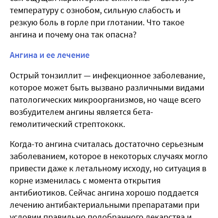
температуру с ознобом, сильную слабость и
резкую боль в горле при глотании. Что такое
ангина и почему она так опасна?
Ангина и ее лечение
Острый тонзиллит — инфекционное заболевание,
которое может быть вызвано различными видами
патологических микроорганизмов, но чаще всего
возбудителем ангины является бета-
гемолитический стрептококк.
Когда-то ангина считалась достаточно серьезным
заболеванием, которое в некоторых случаях могло
привести даже к летальному исходу, но ситуация в
корне изменилась с момента открытия
антибиотиков. Сейчас ангина хорошо поддается
лечению антибактериальными препаратами при
условии правильно подобранного лекарства и