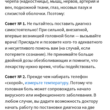
черепа (надкостницы), мышц, нервов, артерий и
вен, подкожной ткани, глаз, носовых пазух и
слизистой оболочки. Поэтому:
Совет № 1.
Не пытайтесь поставить диагноз
самостоятельно! При сильной, внезапной,
впервые возникшей головной боли — вызывайте
врача! Присядьте и позовите кого-то адекватного
и несуетливого помочь вам (на случай, если
потеряете сознание). Не принимайте больше
двойной дозы обезболивающих и помните, что
лекарству нужно время, чтобы подействовать.
Совет № 2.
Прежде чем набирать телефон
«скорой»,
измерьте температуру
. Потому что
головная боль может сопровождать начало
вирусного или инфекционного заболевания. В
любом случае, вы дадите возможность доктору
начать работу по постановке диагноза на две