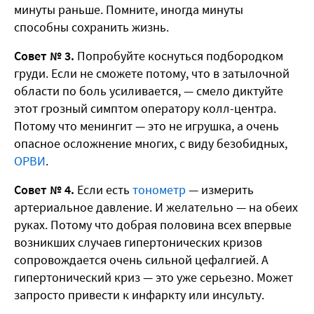
минуты раньше. Помните, иногда минуты
способны сохранить жизнь.
Совет № 3.
Попробуйте коснуться подбородком
груди. Если не сможете потому, что в затылочной
области по боль усиливается, — смело диктуйте
этот грозный симптом оператору колл-центра.
Потому что менингит — это не игрушка, а очень
опасное осложнение многих, с виду безобидных,
ОРВИ
.
Совет № 4.
Если есть
тонометр
— измерить
артериальное давление. И желательно — на обеих
руках. Потому что добрая половина всех впервые
возникших случаев гипертонических кризов
сопровождается очень сильной цефалгией. А
гипертонический криз — это уже серьезно. Может
запросто привести к инфаркту или инсульту.