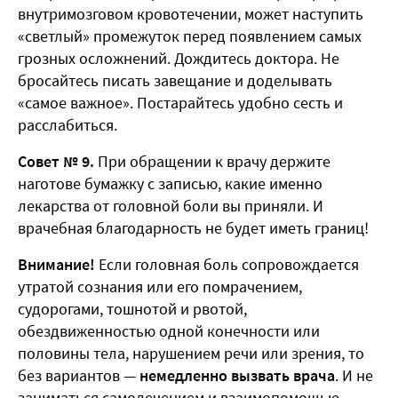
внутримозговом кровотечении, может наступить
«светлый» промежуток перед появлением самых
грозных осложнений. Дождитесь доктора. Не
бросайтесь писать завещание и доделывать
«самое важное». Постарайтесь удобно сесть и
расслабиться.
Совет № 9.
При обращении к врачу держите
наготове бумажку с записью, какие именно
лекарства от головной боли вы приняли. И
врачебная благодарность не будет иметь границ!
Внимание!
Если головная боль сопровождается
утратой сознания или его помрачением,
судорогами, тошнотой и рвотой,
обездвиженностью одной конечности или
половины тела, нарушением речи или зрения, то
без вариантов —
немедленно вызвать врача
. И не
заниматься самолечением и взаимопомощью.