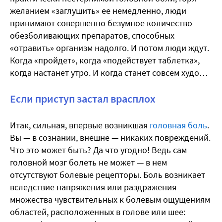
желанием «заглушить» ее немедленно, люди
принимают совершенно безумное количество
обезболивающих препаратов, способных
«отравить» организм надолго. И потом люди ждут.
Когда «пройдет», когда «подействует таблетка»,
когда настанет утро. И когда станет совсем худо…
Если приступ застал врасплох
Итак, сильная, впервые возникшая
головная боль
.
Вы — в сознании, внешне — никаких повреждений.
Что это может быть? Да что угодно! Ведь cам
головной мозг болеть не может — в нем
отсутствуют болевые рецепторы. Боль возникает
вследствие напряжения или раздражения
множества чувствительных к болевым ощущениям
областей, расположенных в голове или шее: