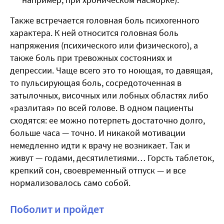
Также встречается головная боль психогенного
характера. К ней относится головная боль
напряжения (психического или физического), а
также боль при тревожных состояниях и
депрессии. Чаще всего это то ноющая, то давящая,
то пульсирующая боль, сосредоточенная в
затылочных, височных или лобных областях либо
«разлитая» по всей голове. В одном пациенты
сходятся: ее можно потерпеть достаточно долго,
больше часа — точно. И никакой мотивации
немедленно идти к врачу не возникает. Так и
живут — годами, десятилетиями… Горсть таблеток,
крепкий сон, своевременный отпуск — и все
нормализовалось само собой.
Поболит и пройдет