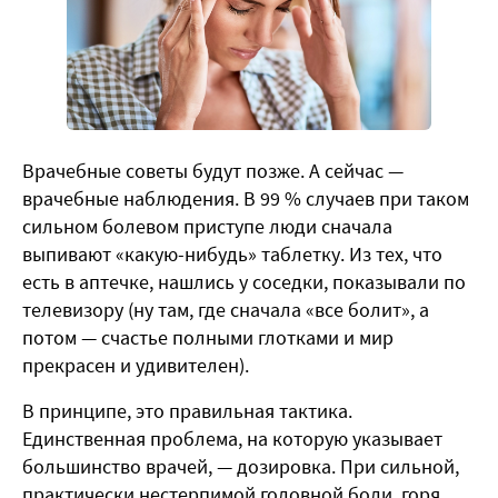
Врачебные советы будут позже. А сейчас —
врачебные наблюдения. В 99 % случаев при таком
сильном болевом приступе люди сначала
выпивают «какую-нибудь» таблетку. Из тех, что
есть в аптечке, нашлись у соседки, показывали по
телевизору (ну там, где сначала «все болит», а
потом — счастье полными глотками и мир
прекрасен и удивителен).
В принципе, это правильная тактика.
Единственная проблема, на которую указывает
большинство врачей, — дозировка. При сильной,
практически нестерпимой головной боли, горя