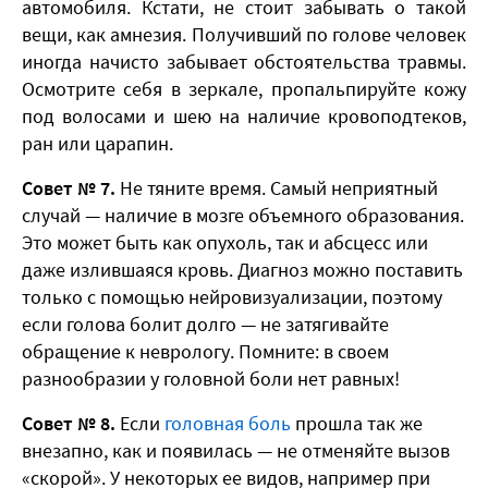
автомобиля. Кстати, не стоит забывать о такой
вещи, как амнезия. Получивший по голове человек
иногда начисто забывает обстоятельства травмы.
Осмотрите себя в зеркале, пропальпируйте кожу
под волосами и шею на наличие кровоподтеков,
ран или царапин.
Совет № 7.
Не тяните время. Самый неприятный
случай — наличие в мозге объемного образования.
Это может быть как опухоль, так и абсцесс или
даже излившаяся кровь. Диагноз можно поставить
только с помощью нейровизуализации, поэтому
если голова болит долго — не затягивайте
обращение к неврологу. Помните: в своем
разнообразии у головной боли нет равных!
Совет № 8.
Если
головная боль
прошла так же
внезапно, как и появилась — не отменяйте вызов
«скорой». У некоторых ее видов, например при