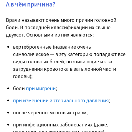
А в чём причина?
Врачи называют очень много причин головной
боли. В последней классификации их свыше
двухсот. Основными из них являются:
вертеброгенные (название очень
символическое — в эту категорию попадают все
виды головных болей, возникающие из-за
затруднения кровотока в затылочной части
головы);
боли
при мигрени
;
при изменении артериального давления
;
после черепно-мозговых травм;
при инфекционных заболеваниях (даже,
например, при хроническом насморке).