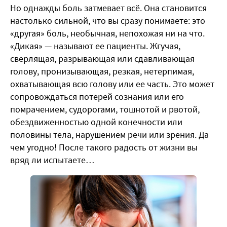
Но однажды боль затмевает всё. Она становится
настолько сильной, что вы сразу понимаете: это
«другая» боль, необычная, непохожая ни на что.
«Дикая» — называют ее пациенты. Жгучая,
сверлящая, разрывающая или сдавливающая
голову, пронизывающая, резкая, нетерпимая,
охватывающая всю голову или ее часть. Это может
сопровождаться потерей сознания или его
помрачением, судорогами, тошнотой и рвотой,
обездвиженностью одной конечности или
половины тела, нарушением речи или зрения. Да
чем угодно! После такого радость от жизни вы
вряд ли испытаете…