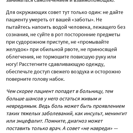
Для окружающих совет тут только один: не дайте
пациенту умереть от вашей «заботы». Не
пытайтесь напоить водой человека, лежащего без
сознания, не суйте в рот посторонние предметы
при судорожном приступе, не «промывайте
желудок» при обильной рвоте, не приносящей
облегчения, не тормошите повисшую руку или
ногу! Расстегните сдавливающую одежду,
обеспечьте доступ свежего воздуха и осторожно
поверните голову набок.
Чем скорее пациент попадет в больницу, тем
больше шансов у него остаться живым и
невредимым. Ведь боль может быть проявлением
таких тяжелых заболеваний, как инсульт, менингит
или энцефалит. Помните, диагноз может
поставить только врач. А совет «не навреди» —