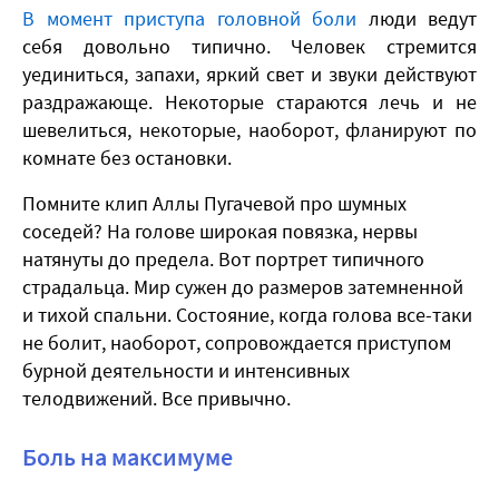
В момент приступа головной боли
люди ведут
себя довольно типично. Человек стремится
уединиться, запахи, яркий свет и звуки действуют
раздражающе. Некоторые стараются лечь и не
шевелиться, некоторые, наоборот, фланируют по
комнате без остановки.
Помните клип Аллы Пугачевой про шумных
соседей? На голове широкая повязка, нервы
натянуты до предела. Вот портрет типичного
страдальца. Мир сужен до размеров затемненной
и тихой спальни. Состояние, когда голова все-таки
не болит, наоборот, сопровождается приступом
бурной деятельности и интенсивных
телодвижений. Все привычно.
Боль на максимуме