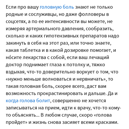
Если про вашу
головную боль
знают не только
родные и сослуживцы, но даже фолловеры в
соцсетях, а по ее интенсивности вы можете, не
измеряя артериального давления, сообразить,
сколько и каких гипотензивных препаратов надо
закинуть в себя на этот раз, или точно знаете,
какая таблетка и в какой дозировке помогает, и
нóсите лекарства с собой, если ваш лечащий
доктор поднимает глаза к потолку и, тяжко
вздыхая, что-то доверительно воркует о том, что
«нужно меньше волноваться и нервничать», то
такая головная боль, скорее всего, даст вам
возможность прокрастинировать и дальше. Да и
когда голова болит
, совершенно не хочется
записываться на прием, идти к врачу, что-то кому-
то объяснять... В любом случае, скоро «голова
пройдет» и жизнь снова засияет всеми красками.