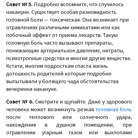
Совет № 5.
Подробно вспомните, что случилось
накануне. Существует особая разновидность
головной боли — токсическая. Она возникает при
отравлениях различными химикатами или как
побочный эффект от приема лекарств. Такую
головную боль часто вызывают препараты,
понижающие артериальное давление, нитраты,
психотропные средства и многие другие вещества.
Кстати, многим подросткам спасла жизнь
дотошность родителей которые подробно
выпытывали у болящего чада обстоятельства
вечеринки накануне.
Совет № 6.
Смотрите и щупайте. Даже у здорового
человека может возникнуть резкая
головная боль
после теплового или солнечного удара,
нахождения в душном помещении, при
отравлении угарным газом или выхлопами