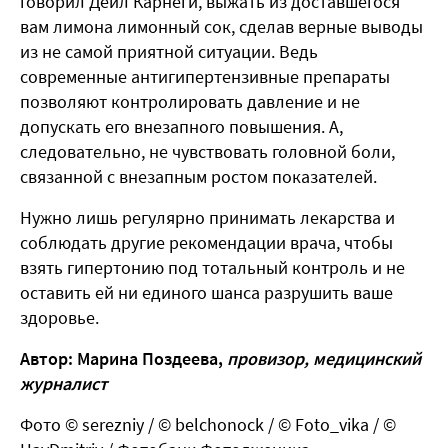
говорил Дейл Карнеги, выжать из доставшегося
вам лимона лимонный сок, сделав верные выводы
из не самой приятной ситуации. Ведь
современные антигипертензивные препараты
позволяют контролировать давление и не
допускать его внезапного повышения. А,
следовательно, не чувствовать головной боли,
связанной с внезапным ростом показателей.
Нужно лишь регулярно принимать лекарства и
соблюдать другие рекомендации врача, чтобы
взять гипертонию под тотальный контроль и не
оставить ей ни единого шанса разрушить ваше
здоровье.
Автор: Марина Поздеева,
провизор, медицинский
журналист
Фото © serezniy / © belchonock / © Foto_vika / ©