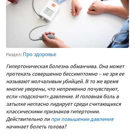
Про здоровье
Раздел:
Гипертоническая болезнь обманчива. Она может
протекать совершенно бессимптомно – не зря ее
называют молчаливым убийцей. В то же время
многие уверены, что непременно почувствуют,
если «подскочит» давление. И головная боль в
затылке негласно лидирует среди считающихся
классическими признаков гипертонии.
Действительно ли
при повышении давления
начинает болеть голова?