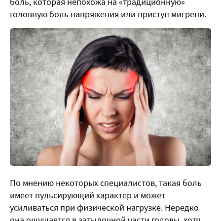
боль, которая непохожа на «традиционную»
головную боль напряжения или приступ мигрени.
По мнению некоторых специалистов, такая боль
имеет пульсирующий характер и может
усиливаться при физической нагрузке. Нередко
она ощущается в затылочной части головы, хотя