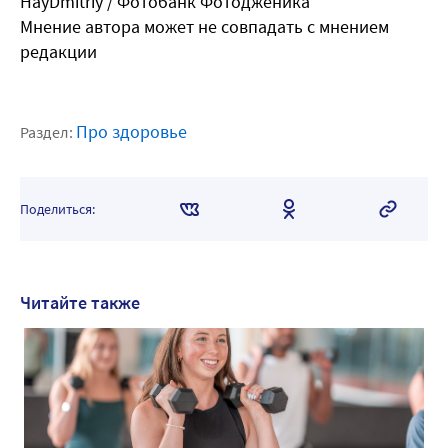
HayDmitriy / Фотобанк Фотодженика
Мнение автора может не совпадать с мнением
редакции
Про здоровье
Раздел:
Поделиться:
Читайте также