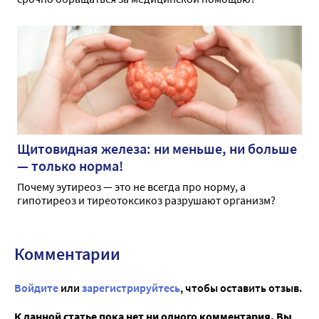
Щитовидная железа: ни меньше, ни больше
— только норма!
Почему эутиреоз — это не всегда про норму, а
гипотиреоз и тиреотоксикоз разрушают организм?
Комментарии
Войдите
или
зарегистрируйтесь
, чтобы оставить отзыв.
К данной статье пока нет ни одного комментария. Вы