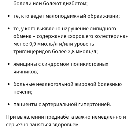
болели или болеют диабетом;
те, кто ведет малоподвижный образ жизни;
те, у кого выявлено нарушение липидного
обмена – содержание «хорошего холестерина»
менее 0,9 ммоль/л и/или уровень
триглицеридов более 2,8 ммоль/л;
женщины с синдромом поликистозных
яичников;
больные неалкогольной жировой болезнью
печени;
пациенты с артериальной гипертонией.
При выявлении предиабета важно немедленно и
серьезно заняться здоровьем.