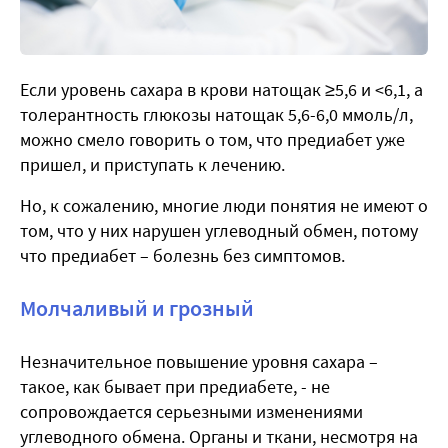
Если уровень сахара в крови натощак ≥5,6 и <6,1, а
толерантность глюкозы натощак 5,6-6,0 ммоль/л,
можно смело говорить о том, что предиабет уже
пришел, и приступать к лечению.
Но, к сожалению, многие люди понятия не имеют о
том, что у них нарушен углеводный обмен, потому
что предиабет – болезнь без симптомов.
Молчаливый и грозный
Незначительное повышение уровня сахара –
такое, как бывает при предиабете, - не
сопровождается серьезными изменениями
углеводного обмена. Органы и ткани, несмотря на