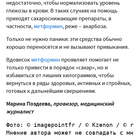
недостаточно, чтобы нормализовать уровень
глюкозы в крови. В таких случаях на помощь
приходят сахароснижающие препараты, в
частности,
метформин
, реже – акарбоза.
Только не нужно паники: эти средства обычно
хорошо переносятся и не вызывают привыкания.
Вдовесок
метформин
проявляет помогает не
только привести в порядок «сахар», но и
избавиться от лишних килограммов, чтобы
вернуться в ряды здоровых, активных и стройных,
готовых к дальнейшим свершениям.
Марина Поздеева,
провизор, медицинский
журналист
Фото: © imagepointfr /
 © Kzenon / © ri
Мнение автора может не совпадать с мне