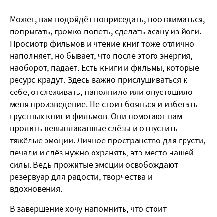
Может, вам подойдёт поприседать, поотжиматься,
попрыгать, громко попеть, сделать асану из йоги.
Просмотр фильмов и чтение книг тоже отлично
наполняет, но бывает, что после этого энергия,
наоборот, падает. Есть книги и фильмы, которые
ресурс крадут. Здесь важно прислушиваться к
себе, отслеживать, наполнило или опустошило
меня произведение. Не стоит бояться и избегать
грустных книг и фильмов. Они помогают нам
пролить невыплаканные слёзы и отпустить
тяжёлые эмоции. Личное пространство для грусти,
печали и слёз нужно охранять, это место нашей
силы. Ведь прожитые эмоции освобождают
резервуар для радости, творчества и
вдохновения.
В завершение хочу напомнить, что стоит