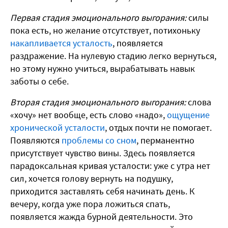
Первая стадия эмоционального выгорания:
силы
пока есть, но желание отсутствует, потихоньку
накапливается усталость
, появляется
раздражение. На нулевую стадию легко вернуться,
но этому нужно учиться, вырабатывать навык
заботы о себе.
Вторая стадия эмоционального выгорания:
слова
«хочу» нет вообще, есть слово «надо»,
ощущение
хронической усталости
, отдых почти не помогает.
Появляются
проблемы со сном
, перманентно
присутствует чувство вины. Здесь появляется
парадоксальная кривая усталости: уже с утра нет
сил, хочется голову вернуть на подушку,
приходится заставлять себя начинать день. К
вечеру, когда уже пора ложиться спать,
появляется жажда бурной деятельности. Это