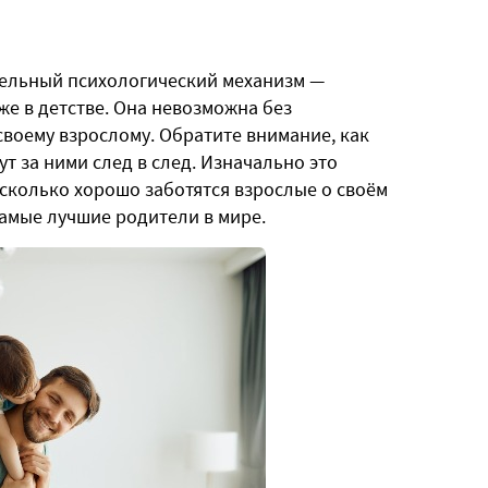
тельный психологический механизм —
же в детстве. Она невозможна без
своему взрослому. Обратите внимание, как
т за ними след в след. Изначально это
насколько хорошо заботятся взрослые о своём
самые лучшие родители в мире.