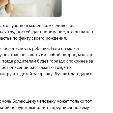
это чувство в маленьком человечке.
ься трудностей, даст понимание, что он важен
частье по факту своего рождения.
я безопасность ребёнка. Если он может
му не страшно задать им любой вопрос, малыш
ть, тогда родителям будет гораздо спокойнее за
к без опасений расскажет о том, что
оит ругать детей за правду. Лучше благодарить
омочь болеющему человеку может только тот
льной не будет выполнять предписанное ему