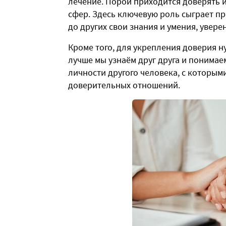
лечение. Порой приходится доверять и
сфер. Здесь ключевую роль сыграет п
до других свои знания и умения, увер
Кроме того, для укрепления доверия 
лучше мы узнаём друг друга и понимае
личности другого человека, с которым
доверительных отношений.