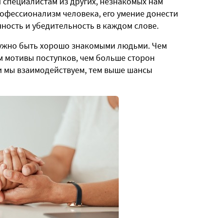
 специалистам из других, незнакомых нам
рофессионализм человека, его умение донести
енность и убедительность в каждом слове.
нужно быть хорошо знакомыми людьми. Чем
м мотивы поступков, чем больше сторон
и мы взаимодействуем, тем выше шансы