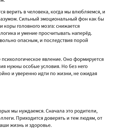
тся верить в человека, когда мы влюбляемся, и
разумом. Сильный эмоциональный фон как бы
 коры головного мозга: снижается
логика и умение просчитывать наперёд.
вольно опасным, и последствия порой
 психологическое явление. Оно формируется
ния нужны особые условия. Но без него
ойно и уверенно идти по жизни, не ожидая
торых мы нуждаемся. Сначала это родители,
ллеги. Приходится доверять и тем людям, от
наши жизнь и здоровье.