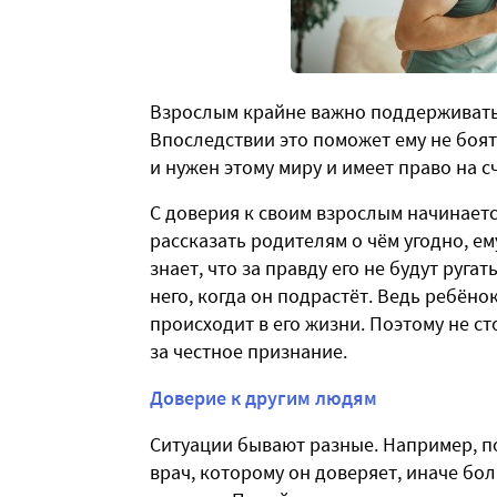
Взрослым крайне важно поддерживать 
Впоследствии это поможет ему не боят
и нужен этому миру и имеет право на с
С доверия к своим взрослым начинаетс
рассказать родителям о чём угодно, е
знает, что за правду его не будут руга
него, когда он подрастёт. Ведь ребёно
происходит в его жизни. Поэтому не ст
за честное признание.
Доверие к другим людям
Ситуации бывают разные. Например, п
врач, которому он доверяет, иначе бо