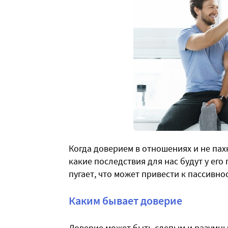
Когда доверием в отношениях и не пахн
какие последствия для нас будут у его
пугает, что может привести к пассивнос
Каким бывает доверие
Доверие может быть слепым и разумн