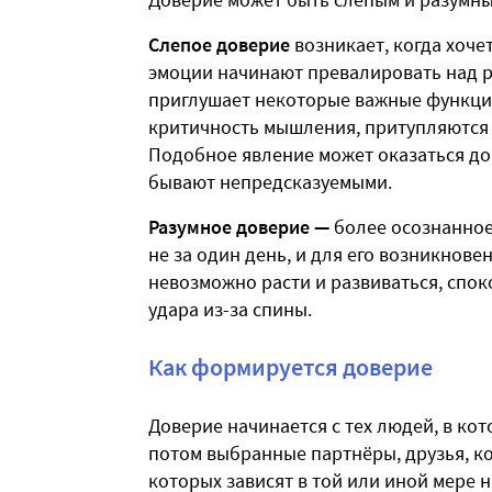
Слепое доверие
возникает, когда хоче
эмоции начинают превалировать над 
приглушает некоторые важные функции
критичность мышления, притупляются 
Подобное явление может оказаться до
бывают непредсказуемыми.
Разумное доверие —
более осознанное
не за один день, и для его возникнове
невозможно расти и развиваться, спок
удара из-за спины.
Как формируется доверие
Доверие начинается с тех людей, в ко
потом выбранные партнёры, друзья, ко
которых зависят в той или иной мере 