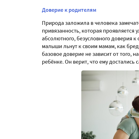
Доверие к родителям
Природа заложила в человека замеча
привязанность, которая проявляется у
абсолютного, безусловного доверия к 
малыши льнут к своим мамам, как бреду
базовое доверие не зависит от того, 
ребёнке. Он верит, что ему достались 