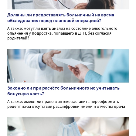
Должны ли предоставлять больничный на время
обследования перед плановой операцией?
А также: могут ли взять анализ на состояние алкогольного
опьянения у подростка, попавшего в ДТП, без согласия
родителей?
Законно ли при расчёте больничного не учитывать
бонусную часть?
А также: имеют ли право в аптеке заставить переоформить
рецепт из-за отсутствия расшифровки имени и отчества врача