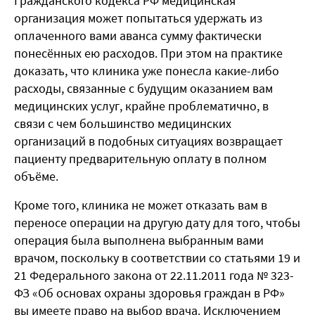
Гражданского кодекса РФ медицинская
организация может попытаться удержать из
оплаченного вами аванса сумму фактически
понесённых ею
рас
х
одов.
При этом на практике
доказать, что клиника уже понесла какие-либо
расходы, связанные с будущим оказанием вам
медицинских услуг, крайне проблематично, в
связи с чем большинство медицинских
организаций в подобных ситуациях возвращает
пациенту предварительную оплату в полном
объёме.
Кроме того, клиника не может отказать вам в
переносе операции на другую дату для того, чтобы
операция была выполнена выбранным вами
врачом, поскольку в соответствии со статьями 19 и
21
Федерального закона от 22.11.2011 года № 323-
ФЗ «Об основах охраны здоровья граждан в РФ»
в
ы имеете право на выбор врача. Исключением