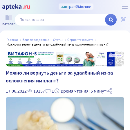
завтра
в
Москве
Каталог
главная
блог проздоровье
статьи
спросите юриста
можно ли вернуть деньги за удалённый из-за осложнения имплант?
а
Реклама
Можно ли вернуть деньги за удалённый из-за
осложнения имплант?
17.06.2022
19157
1
Время чтения: 5 минут