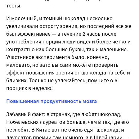
тесты.
И молочный, и темный шоколад несколько
увеличивали остроту зрения, но последний все же
был эффективнее — в течение 2 часов после
употребления порции люди видели более четко и
контрастно как большие буквы, так и маленькие.
Участников эксперимента было, конечно,
маловато, но зато вы сами можете проверить
эффект повышения зрения от шоколада на себе и
близких. Только не увлекайтесь, помните о 6
порциях в неделю!
Повышенная продуктивность мозга
Забавный факт: в странах, где любят шоколад,
Нобелевских лауреатов больше, чем в тех, где его
не любят. В Китае вот не очень едят шоколад, и
лауреатов премии там немного, а в Швейцарии —