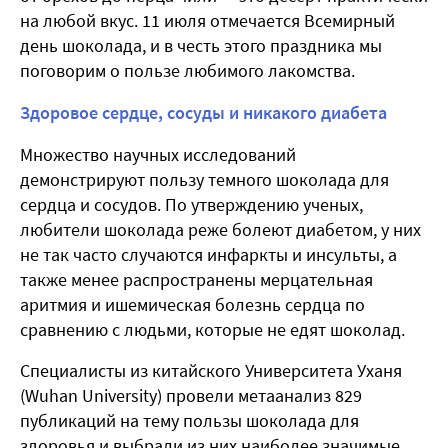
на любой вкус. 11 июля отмечается Всемирный
день шоколада, и в честь этого праздника мы
поговорим о пользе любимого лакомства.
Здоровое сердце, сосуды и никакого диабета
Множество научных исследований
демонстрируют пользу темного шоколада для
сердца и сосудов. По утверждению ученых,
любители шоколада реже болеют диабетом, у них
не так часто случаются инфаркты и инсульты, а
также менее распространены мерцательная
аритмия и ишемическая болезнь сердца по
сравнению с людьми, которые не едят шоколад.
Специалисты из китайского Университета Уханя
(Wuhan University) провели метаанализ 829
публикаций на тему пользы шоколада для
здоровья и выбрали из них наиболее значимые.