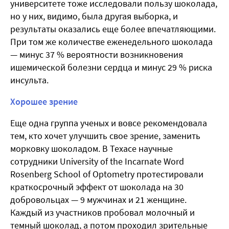
университете тоже исследовали пользу шоколада,
но у них, видимо, была другая выборка, и
результаты оказались еще более впечатляющими.
При том же количестве еженедельного шоколада
— минус 37 % вероятности возникновения
ишемической болезни сердца и минус 29 % риска
инсульта.
Хорошее зрение
Еще одна группа ученых и вовсе рекомендовала
тем, кто хочет улучшить свое зрение, заменить
морковку шоколадом. В Техасе научные
сотрудники University of the Incarnate Word
Rosenberg School of Optometry протестировали
краткосрочный эффект от шоколада на 30
добровольцах — 9 мужчинах и 21 женщине.
Каждый из участников пробовал молочный и
темный шоколад, а потом проходил зрительные