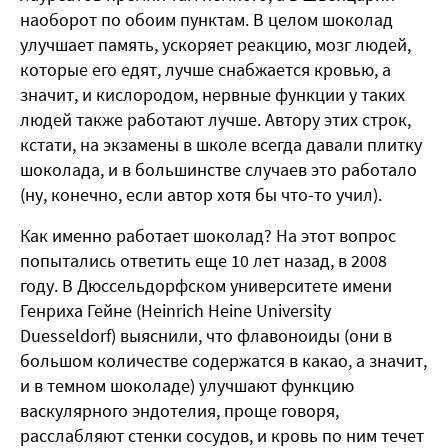
наоборот по обоим пунктам. В целом шоколад
улучшает память, ускоряет реакцию, мозг людей,
которые его едят, лучше снабжается кровью, а
значит, и кислородом, нервные функции у таких
людей также работают лучше. Автору этих строк,
кстати, на экзамены в школе всегда давали плитку
шоколада, и в большинстве случаев это работало
(ну, конечно, если автор хотя бы что-то учил).
Как именно работает шоколад? На этот вопрос
попытались ответить еще 10 лет назад, в 2008
году. В Дюссельдорфском университете имени
Генриха Гейне (Heinrich Heine University
Duesseldorf) выяснили, что флавоноиды (они в
большом количестве содержатся в какао, а значит,
и в темном шоколаде) улучшают функцию
васкулярного эндотелия, проще говоря,
расслабляют стенки сосудов, и кровь по ним течет