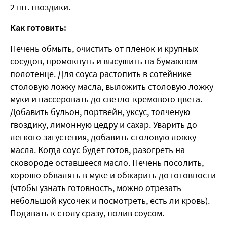
2 шт. гвоздики.
Как готовить:
Печень обмыть, очистить от пленок и крупных
сосудов, промокнуть и высушить на бумажном
полотенце. Для соуса растопить в сотейнике
столовую ложку масла, выложить столовую ложку
муки и пассеровать до светло-кремового цвета.
Добавить бульон, портвейн, уксус, толченую
гвоздику, лимонную цедру и сахар. Уварить до
легкого загустения, добавить столовую ложку
масла. Когда соус будет готов, разогреть на
сковороде оставшееся масло. Печень посолить,
хорошо обвалять в муке и обжарить до готовности
(чтобы узнать готовность, можно отрезать
небольшой кусочек и посмотреть, есть ли кровь).
Подавать к столу сразу, полив соусом.