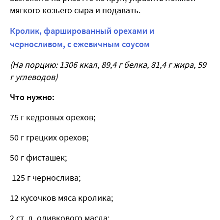
мягкого козьего сыра и подавать.
Кролик, фаршированный орехами и
черносливом, с ежевичным соусом
(На порцию: 1306 ккал, 89,4 г белка, 81,4 г жира, 59
г углеводов)
Что нужно:
75 г кедровых орехов;
50 г грецких орехов;
50 г фисташек;
125 г чернослива;
12 кусочков мяса кролика;
2 ст. л. оливкового масла;