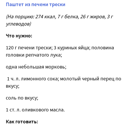
Паштет из печени трески
(На порцию: 274 ккал, 7 г белка, 26 г жиров, 3 г
углеводов)
Что нужно:
120 г печени трески; 3 куриных яйца; половина
головки репчатого лука;
одна небольшая морковь;
1 ч. л. лимонного сока; молотый черный перец по
вкусу;
соль по вкусу;
1 ст. л. оливкового масла.
Как готовить: