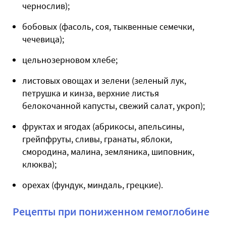
чернослив);
бобовых (фасоль, соя, тыквенные семечки,
чечевица);
цельнозерновом хлебе;
листовых овощах и зелени (зеленый лук,
петрушка и кинза, верхние листья
белокочанной капусты, свежий салат, укроп);
фруктах и ягодах (абрикосы, апельсины,
грейпфруты, сливы, гранаты, яблоки,
смородина, малина, земляника, шиповник,
клюква);
орехах (фундук, миндаль, грецкие).
Рецепты при пониженном гемоглобине