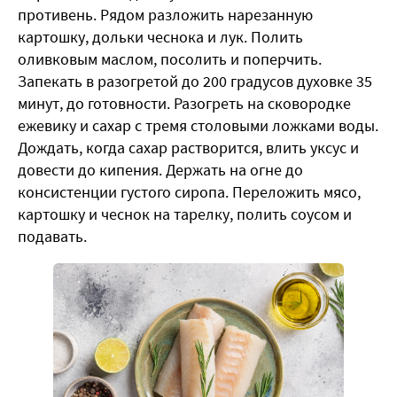
противень. Рядом разложить нарезанную
картошку, дольки чеснока и лук. Полить
оливковым маслом, посолить и поперчить.
Запекать в разогретой до 200 градусов духовке 35
минут, до готовности. Разогреть на сковородке
ежевику и сахар с тремя столовыми ложками воды.
Дождать, когда сахар растворится, влить уксус и
довести до кипения. Держать на огне до
консистенции густого сиропа. Переложить мясо,
картошку и чеснок на тарелку, полить соусом и
подавать.