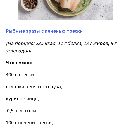
Рыбные зразы с печенью трески
(На порцию: 235 ккал, 11 г белка, 18 г жиров, 8 г
углеводов)
Что нужно:
400 г трески;
головка репчатого лука;
куриное яйцо;
0,5 ч. л. соли;
100 г печени трески;