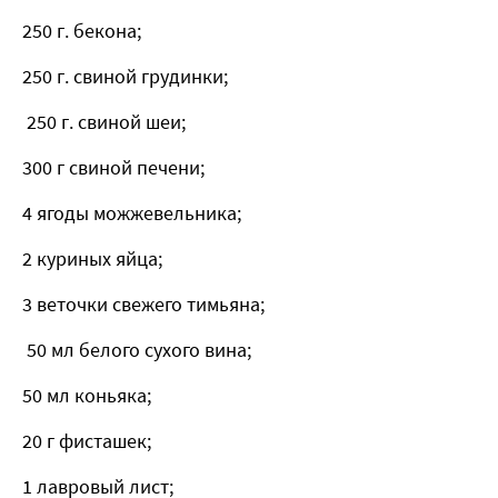
250 г. бекона;
250 г. свиной грудинки;
250 г. свиной шеи;
300 г свиной печени;
4 ягоды можжевельника;
2 куриных яйца;
3 веточки свежего тимьяна;
50 мл белого сухого вина;
50 мл коньяка;
20 г фисташек;
1 лавровый лист;