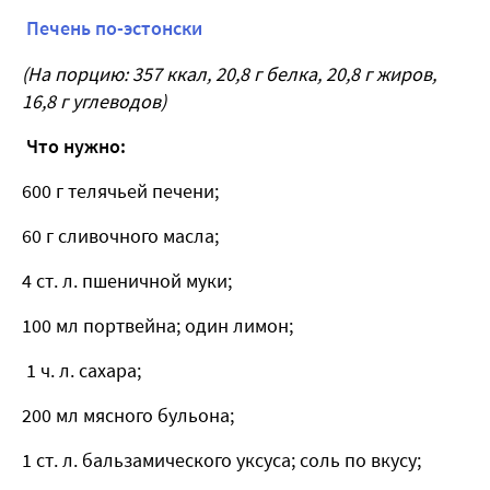
Печень по-эстонски
(На порцию: 357 ккал, 20,8 г белка, 20,8 г жиров,
16,8 г углеводов)
Что нужно:
600 г телячьей печени;
60 г сливочного масла;
4 ст. л. пшеничной муки;
100 мл портвейна; один лимон;
1 ч. л. сахара;
200 мл мясного бульона;
1 ст. л. бальзамического уксуса; соль по вкусу;