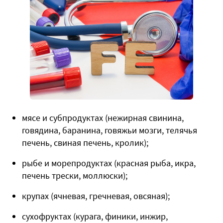
мясе и субпродуктах (нежирная свинина,
говядина, баранина, говяжьи мозги, телячья
печень, свиная печень, кролик);
рыбе и морепродуктах (красная рыба, икра,
печень трески, моллюски);
крупах (ячневая, гречневая, овсяная);
сухофруктах (курага, финики, инжир,