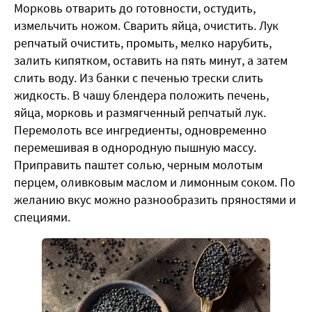
Морковь отварить до готовности, остудить,
измельчить ножом. Сварить яйца, очистить. Лук
репчатый очистить, промыть, мелко нарубить,
залить кипятком, оставить на пять минут, а затем
слить воду. Из банки с печенью трески слить
жидкость. В чашу блендера положить печень,
яйца, морковь и размягченный репчатый лук.
Перемолоть все ингредиенты, одновременно
перемешивая в однородную пышную массу.
Приправить паштет солью, черным молотым
перцем, оливковым маслом и лимонным соком. По
желанию вкус можно разнообразить пряностями и
специями.