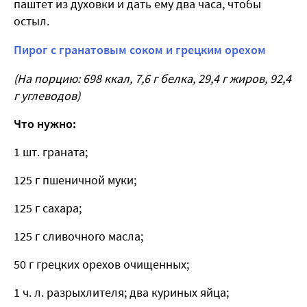
паштет из духовки и дать ему два часа, чтобы
остыл.
Пирог с гранатовым соком и грецким орехом
(На порцию: 698 ккал, 7,6 г белка, 29,4 г жиров, 92,4
г углеводов)
Что нужно:
1 шт. граната;
125 г пшеничной муки;
125 г сахара;
125 г сливочного масла;
50 г грецких орехов очищенных;
1 ч. л. разрыхлителя; два куриных яйца;