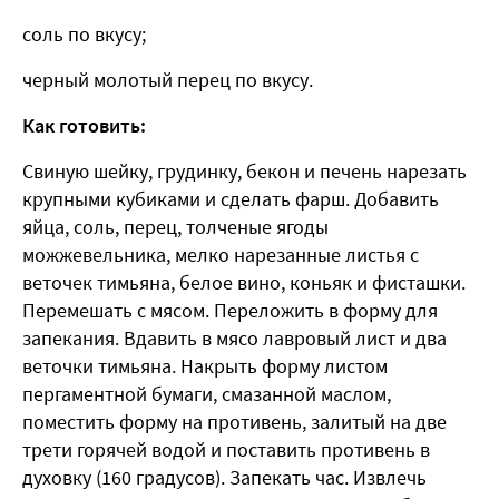
соль по вкусу;
черный молотый перец по вкусу.
Как готовить:
Свиную шейку, грудинку, бекон и печень нарезать
крупными кубиками и сделать фарш. Добавить
яйца, соль, перец, толченые ягоды
можжевельника, мелко нарезанные листья с
веточек тимьяна, белое вино, коньяк и фисташки.
Перемешать с мясом. Переложить в форму для
запекания. Вдавить в мясо лавровый лист и два
веточки тимьяна. Накрыть форму листом
пергаментной бумаги, смазанной маслом,
поместить форму на противень, залитый на две
трети горячей водой и поставить противень в
духовку (160 градусов). Запекать час. Извлечь