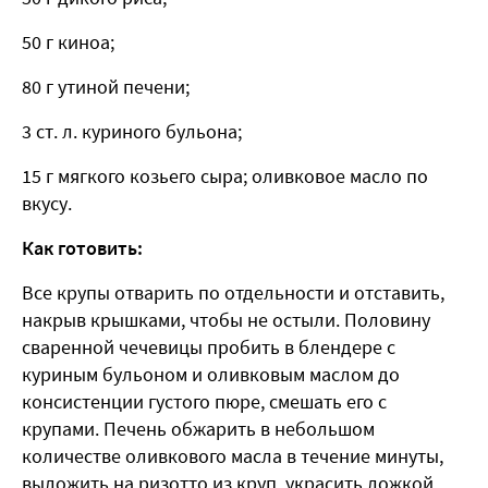
50 г киноа;
80 г утиной печени;
3 ст. л. куриного бульона;
15 г мягкого козьего сыра; оливковое масло по
вкусу.
Как готовить:
Все крупы отварить по отдельности и отставить,
накрыв крышками, чтобы не остыли. Половину
сваренной чечевицы пробить в блендере с
куриным бульоном и оливковым маслом до
консистенции густого пюре, смешать его с
крупами. Печень обжарить в небольшом
количестве оливкового масла в течение минуты,
выложить на ризотто из круп, украсить ложкой