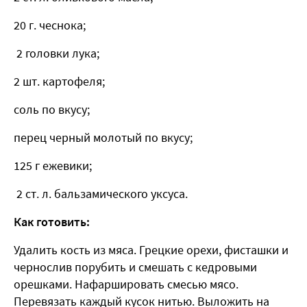
20 г. чеснока;
2 головки лука;
2 шт. картофеля;
соль по вкусу;
перец черный молотый по вкусу;
125 г ежевики;
2 ст. л. бальзамического уксуса.
Как готовить:
Удалить кость из мяса. Грецкие орехи, фисташки и
чернослив порубить и смешать с кедровыми
орешками. Нафаршировать смесью мясо.
Перевязать каждый кусок нитью. Выложить на