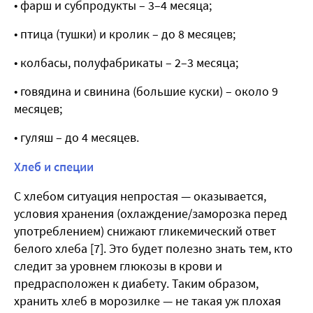
• фарш и субпродукты – 3–4 месяца;
• птица (тушки) и кролик – до 8 месяцев;
• колбасы, полуфабрикаты – 2–3 месяца;
• говядина и свинина (большие куски) – около 9
месяцев;
• гуляш – до 4 месяцев.
Хлеб и специи
С хлебом ситуация непростая — оказывается,
условия хранения (охлаждение/заморозка перед
употреблением) снижают гликемический ответ
белого хлеба [7]. Это будет полезно знать тем, кто
следит за уровнем глюкозы в крови и
предрасположен к диабету. Таким образом,
хранить хлеб в морозилке — не такая уж плохая