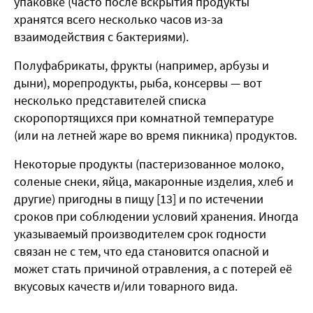
упаковке (часто после вскрытия продукты
хранятся всего несколько часов из-за
взаимодействия с бактериями).
Полуфабрикаты, фрукты (например, арбузы и
дыни), морепродукты, рыба, консервы — вот
несколько представителей списка
скоропортящихся при комнатной температуре
(или на летней жаре во время пикника) продуктов.
Некоторые продукты (пастеризованное молоко,
соленые снеки, яйца, макаронные изделия, хлеб и
другие) пригодны в пищу [13] и по истечении
сроков при соблюдении условий хранения. Иногда
указываемый производителем срок годности
связан не с тем, что еда становится опасной и
может стать причиной отравления, а с потерей её
вкусовых качеств и/или товарного вида.