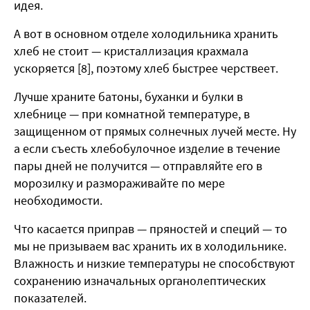
идея.
А вот в основном отделе холодильника хранить
хлеб не стоит — кристаллизация крахмала
ускоряется [8], поэтому хлеб быстрее черствеет.
Лучше храните батоны, буханки и булки в
хлебнице — при комнатной температуре, в
защищенном от прямых солнечных лучей месте. Ну
а если съесть хлебобулочное изделие в течение
пары дней не получится — отправляйте его в
морозилку и размораживайте по мере
необходимости.
Что касается приправ — пряностей и специй — то
мы не призываем вас хранить их в холодильнике.
Влажность и низкие температуры не способствуют
сохранению изначальных органолептических
показателей.