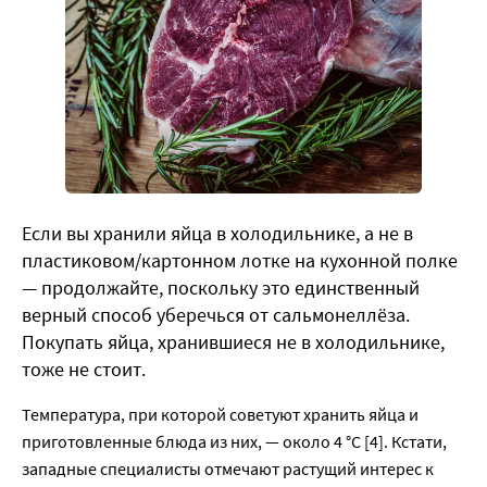
Если вы хранили яйца в холодильнике, а не в
пластиковом/картонном лотке на кухонной полке
— продолжайте, поскольку это единственный
верный способ уберечься от сальмонеллёза.
Покупать яйца, хранившиеся не в холодильнике,
тоже не стоит.
Температура, при которой советуют хранить яйца и
приготовленные блюда из них, — около 4 °C [4]. Кстати,
западные специалисты отмечают растущий интерес к