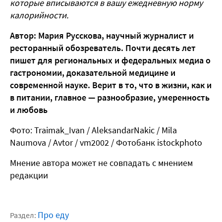
которые вписываются в вашу ежедневную норму
калорийности.
Автор: Мария Русскова, научный журналист и
ресторанный обозреватель. Почти десять лет
пишет для региональных и федеральных медиа о
гастрономии, доказательной медицине и
современной науке. Верит в то, что в жизни, как и
в питании, главное — разнообразие, умеренность
и любовь
Фото: Traimak_Ivan / AleksandarNakic / Mila
Naumova / Avtor / vm2002 / Фотобанк istockphoto
Мнение автора может не совпадать с мнением
редакции
Про еду
Раздел: