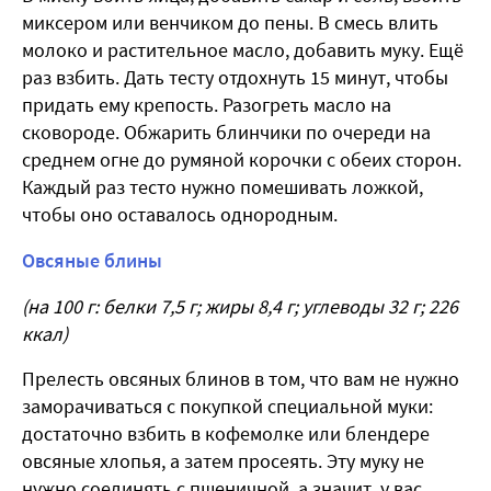
миксером или венчиком до пены. В смесь влить
молоко и растительное масло, добавить муку. Ещё
раз взбить. Дать тесту отдохнуть 15 минут, чтобы
придать ему крепость. Разогреть масло на
сковороде. Обжарить блинчики по очереди на
среднем огне до румяной корочки с обеих сторон.
Каждый раз тесто нужно помешивать ложкой,
чтобы оно оставалось однородным.
Овсяные блины
(на 100 г: белки 7,5 г; жиры 8,4 г; углеводы 32 г; 226
ккал)
Прелесть овсяных блинов в том, что вам не нужно
заморачиваться с покупкой специальной муки:
достаточно взбить в кофемолке или блендере
овсяные хлопья, а затем просеять. Эту муку не
нужно соединять с пшеничной, а значит, у вас