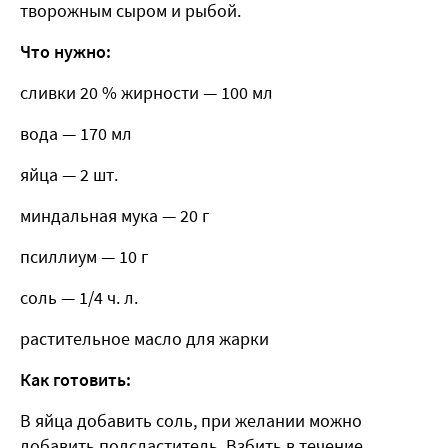
творожным сыром и рыбой.
Что нужно:
сливки 20 % жирности — 100 мл
вода — 170 мл
яйца — 2 шт.
миндальная мука — 20 г
псиллиум — 10 г
соль — 1/4 ч. л.
растительное масло для жарки
Как готовить:
В яйца добавить соль, при желании можно
добавить подсластитель. Взбить в течение