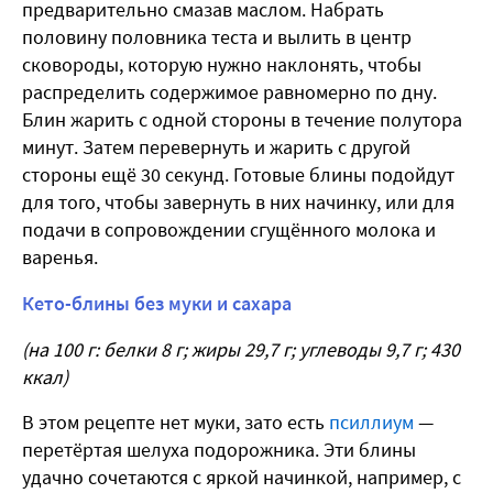
предварительно смазав маслом. Набрать
половину половника теста и вылить в центр
сковороды, которую нужно наклонять, чтобы
распределить содержимое равномерно по дну.
Блин жарить с одной стороны в течение полутора
минут. Затем перевернуть и жарить с другой
стороны ещё 30 секунд. Готовые блины подойдут
для того, чтобы завернуть в них начинку, или для
подачи в сопровождении сгущённого молока и
варенья.
Кето-блины без муки и сахара
(на 100 г: белки 8 г; жиры 29,7 г; углеводы 9,7 г; 430
ккал)
В этом рецепте нет муки, зато есть
псиллиум
—
перетёртая шелуха подорожника. Эти блины
удачно сочетаются с яркой начинкой, например, с