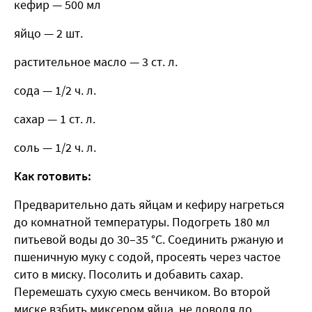
кефир — 500 мл
яйцо — 2 шт.
растительное масло — 3 ст. л.
сода — 1/2 ч. л.
сахар — 1 ст. л.
соль — 1/2 ч. л.
Как готовить:
Предварительно дать яйцам и кефиру нагреться
до комнатной температуры. Подогреть 180 мл
питьевой воды до 30–35 °С. Соединить ржаную и
пшеничную муку с содой, просеять через частое
сито в миску. Посолить и добавить сахар.
Перемешать сухую смесь венчиком. Во второй
миске взбить миксером яйца, не доводя до