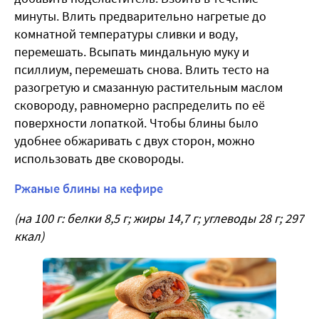
минуты. Влить предварительно нагретые до
комнатной температуры сливки и воду,
перемешать. Всыпать миндальную муку и
псиллиум, перемешать снова. Влить тесто на
разогретую и смазанную растительным маслом
сковороду, равномерно распределить по её
поверхности лопаткой. Чтобы блины было
удобнее обжаривать с двух сторон, можно
использовать две сковороды.
Ржаные блины на кефире
(на 100 г: белки 8,5 г; жиры 14,7 г; углеводы 28 г; 297
ккал)