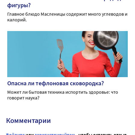
фигуры?
Главное блюдо Масленицы содержит много углеводов и
калорий.
Опасна ли тефлоновая сковородка?
Может ли бытовая техника испортить здоровье: что
говорит наука?
Комментарии
Войдите
или
зарегистрируйтесь
, чтобы оставить отзыв.