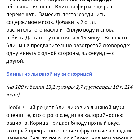
образования пены. Влить кефир и ещё раз
перемешать. Замесить тесто: соединить
содержимое мисок. Добавить 2 ст. л.
растительного масла и тёплую воду и снова
взбить. Дать тесту настояться 15 минут. Выпекать
блины на предварительно разогретой сковороде:
одну минуту с одной стороны, 45 секунд — с
другой.
Блины из льняной муки с корицей
(на 100 г: белки 13,1 г; жиры 2,7 г; углеводы 10 г; 114
ккал)
Необычный рецепт блинчиков из льняной муки
оценят те, кто строго следит за калорийностью
рациона. Корица придаст блюду пряный вкус,
который прекрасно оттеняет фруктовые и сладкие
начинки, будь то печёное яблоко, мёд или варенье