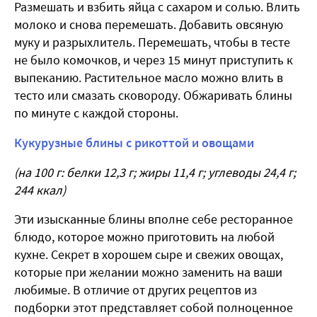
Размешать и взбить яйца с сахаром и солью. Влить
молоко и снова перемешать. Добавить овсяную
муку и разрыхлитель. Перемешать, чтобы в тесте
не было комочков, и через 15 минут приступить к
выпеканию. Растительное масло можно влить в
тесто или смазать сковороду. Обжаривать блины
по минуте с каждой стороны.
Кукурузные блины с рикоттой и овощами
(на 100 г: белки 12,3 г; жиры 11,4 г; углеводы 24,4 г;
244 ккал)
Эти изысканные блины вполне себе ресторанное
блюдо, которое можно приготовить на любой
кухне. Секрет в хорошем сыре и свежих овощах,
которые при желании можно заменить на ваши
любимые. В отличие от других рецептов из
подборки этот представляет собой полноценное