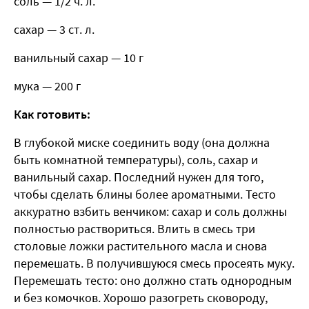
соль — 1/2 ч. л.
сахар — 3 ст. л.
ванильный сахар — 10 г
мука — 200 г
Как готовить:
В глубокой миске соединить воду (она должна
быть комнатной температуры), соль, сахар и
ванильный сахар. Последний нужен для того,
чтобы сделать блины более ароматными. Тесто
аккуратно взбить венчиком: сахар и соль должны
полностью раствориться. Влить в смесь три
столовые ложки растительного масла и снова
перемешать. В получившуюся смесь просеять муку.
Перемешать тесто: оно должно стать однородным
и без комочков. Хорошо разогреть сковороду,