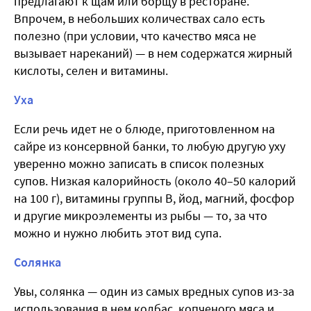
предлагают к щам или борщу в ресторане.
Впрочем, в небольших количествах сало есть
полезно (при условии, что качество мяса не
вызывает нареканий) — в нем содержатся жирный
кислоты, селен и витамины.
Уха
Если речь идет не о блюде, приготовленном на
сайре из консервной банки, то любую другую уху
уверенно можно записать в список полезных
супов. Низкая калорийность (около 40–50 калорий
на 100 г), витамины группы B, йод, магний, фосфор
и другие микроэлементы из рыбы — то, за что
можно и нужно любить этот вид супа.
Солянка
Увы, солянка — один из самых вредных супов из-за
использования в нем колбас, копченого мяса и