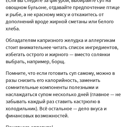
Если вы следите за фигурой, выбирайте суп на
овощном бульоне, отдавайте предпочтение птице
и рыбе, а не красному мясу и откажитесь от
дополнений вроде жирной сметаны или белого
хлеба.
Обладателям капризного желудка и аллергикам
стоит внимательнее читать список ингредиентов,
избегать острого и жирного — вместо солянки
выбрать, например, борщ.
Помните, что если готовить суп самому, можно в
разы снизить его калорийность, заменить
сомнительные компоненты полезными и
наслаждаться супом несколько дней (главное — не
забывать каждый раз ставить кастрюлю в
холодильник). Всё остальное — дело вкуса и
финансовых возможностей.