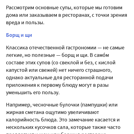
Рассмотрим основные супы, которые мы готовим
дома или заказываем в ресторанах, с точки зрения
вреда и пользы.
Борщ и щи
Классика отечественной гастрономии — не самые
легкие, но полезные — борщ и щи. В самóм
составе этих супов (со свеклой и без, с кислой
капустой или свежей) нет ничего страшного,
однако актуальные для ресторанной подачи
приложения к первому блюду могут в разы
уменьшить его пользу.
Например, чесночные булочки (пампушки) или
жирная сметана ощутимо увеличивают
калорийность блюда. Это замечание касается и
нескольких кусочков сала, которые также часто