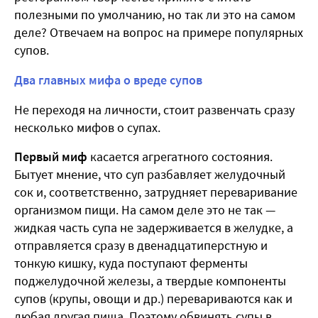
полезными по умолчанию, но так ли это на самом
деле? Отвечаем на вопрос на примере популярных
супов.
Два главных мифа о вреде супов
Не переходя на личности, стоит развенчать сразу
несколько мифов о супах.
Первый миф
касается агрегатного состояния.
Бытует мнение, что суп разбавляет желудочный
сок и, соответственно, затрудняет переваривание
организмом пищи. На самом деле это не так —
жидкая часть супа не задерживается в желудке, а
отправляется сразу в двенадцатиперстную и
тонкую кишку, куда поступают ферменты
поджелудочной железы, а твердые компоненты
супов (крупы, овощи и др.) перевариваются как и
любая другая пища. Поэтому обвинять супы в