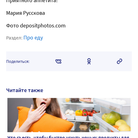
Приятного аппетита!
Мария Русскова
Фото depositphotos.com
Про еду
Раздел:
Поделиться:
Читайте также
Что съесть, чтобы быстро уснуть ночью: продукты для