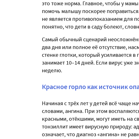
это тоже норма. Главное, чтобы у мамы
помочь малышу поскорее поправиться.
не является противопоказанием для по
понятно, что дети в саду болеют, слов
Самый обычный сценарий неосложнё
два дня или полное её отсутствие, нас
стенке глотки, который усиливается в
занимает 10–14 дней. Если вирус уже з
неделю.
Красное горло как источник оп
Начиная с трёх лет у детей всё чаще н
словами, ангина. При этом воспаляютс
красными, отёкшими, могут иметь на с
тонзиллит имеет вирусную природу: ад
означает, что диагноз «ангина» не ра