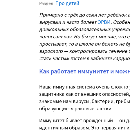
Про детей
Раздел:
Примерно с трёх до семи лет ребёнок 
вирусами и часто болеет
ОРВИ
. Особе
дошкольных образовательных учрежде
колоссальная. Но бытует мнение, что е
простывает, то в школе он болеть не бу
взрослого — контролировать течение б
стать частым гостем в кабинете кардио
Как работает иммунитет и можн
Наша иммунная система очень сложно у
защитника как от внешних опасностей,
знакомые нам вирусы, бактерии, грибы
образующиеся раковые клетки.
Иммунитет бывает врождённый — он для
идентичным образом. Это первая лини