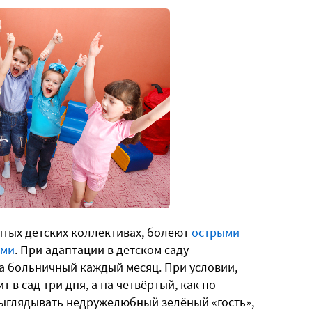
ытых детских коллективах, болеют
острыми
ями
. При адаптации в детском саду
а больничный каждый месяц. При условии,
 в сад три дня, а на четвёртый, как по
выглядывать недружелюбный зелёный «гость»,