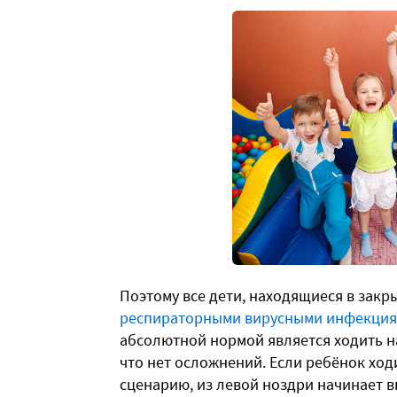
Поэтому все дети, находящиеся в закр
респираторными вирусными инфекци
абсолютной нормой является ходить н
что нет осложнений. Если ребёнок ходит
сценарию, из левой ноздри начинает 