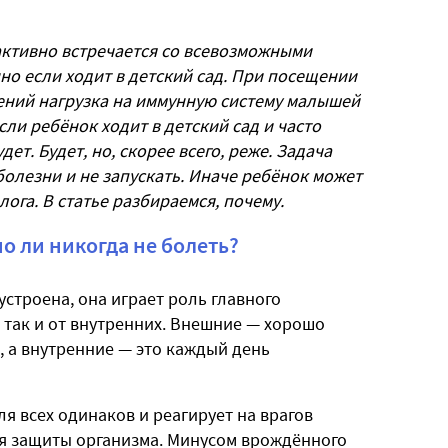
активно встречается со всевозможными
нно если ходит в детский сад. При посещении
ний нагрузка на иммунную систему малышей
сли ребёнок ходит в детский сад и часто
дет. Будет, но, скорее всего, реже. Задача
олезни и не запускать. Иначе ребёнок может
лога. В статье разбираемся, почему.
о ли никогда не болеть?
строена, она играет роль главного
 так и от внутренних. Внешние — хорошо
, а внутренние — это каждый день
 всех одинаков и реагирует на врагов
я защиты организма. Минусом врождённого