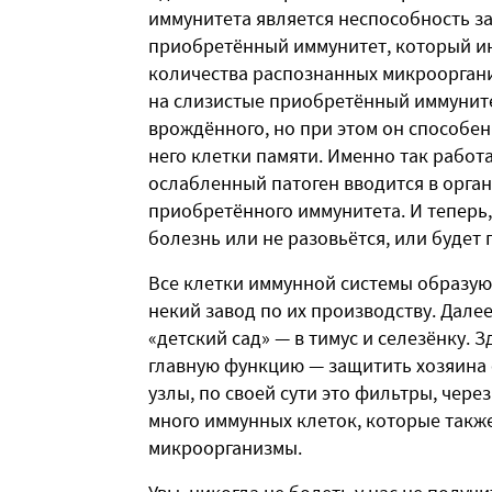
иммунитета является неспособность за
приобретённый иммунитет, который инд
количества распознанных микроорган
на слизистые приобретённый иммунит
врождённого, но при этом он способе
него клетки памяти. Именно так рабо
ослабленный патоген вводится в орган
приобретённого иммунитета. И теперь, 
болезнь или не разовьётся, или будет 
Все клетки иммунной системы образуют
некий завод по их производству.
Далее
«детский сад» — в тимус и селезёнку. 
главную функцию — защитить хозяина о
узлы, по своей сути это фильтры, чере
много иммунных клеток, которые такж
микроорганизмы.