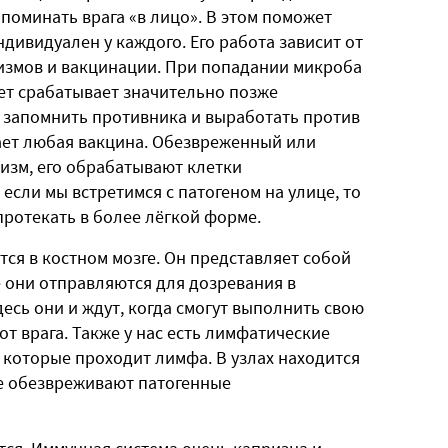
поминать врага «в лицо». В этом поможет
ивидуален у каждого. Его работа зависит от
измов и вакцинации. При попадании микроба
ет срабатывает значительно позже
н запомнить противника и выработать против
тает любая вакцина. Обезвреженный или
изм, его обрабатывают клетки
если мы встретимся с патогеном на улице, то
протекать в более лёгкой форме.
ся в костном мозге.
Он представляет собой
 они отправляются для дозревания в
Здесь они и ждут, когда смогут выполнить свою
т врага. Также у нас есть лимфатические
з которые проходит лимфа. В узлах находится
е обезвреживают патогенные