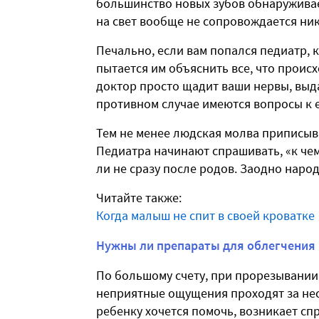
большинство новых зубов обнаруживает
на свет вообще не сопровождается ни
Печально, если вам попался педиатр, к
пытается им объяснить все, что проис
доктор просто щадит ваши нервы, выда
противном случае имеются вопросы к 
Тем не менее людская молва приписы
Педиатра начинают спрашивать, «к чем
ли не сразу после родов. Заодно наро
Читайте также:
Когда малыш не спит в своей кроватке
Нужны ли препараты для облегчения
По большому счету, при прорезывании 
неприятные ощущения проходят за нес
ребенку хочется помочь, возникает спр