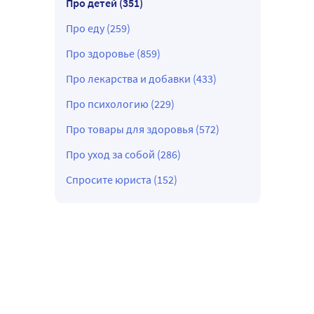
Про детей (351)
Про еду (259)
Про здоровье (859)
Про лекарства и добавки (433)
Про психологию (229)
Про товары для здоровья (572)
Про уход за собой (286)
Спросите юриста (152)