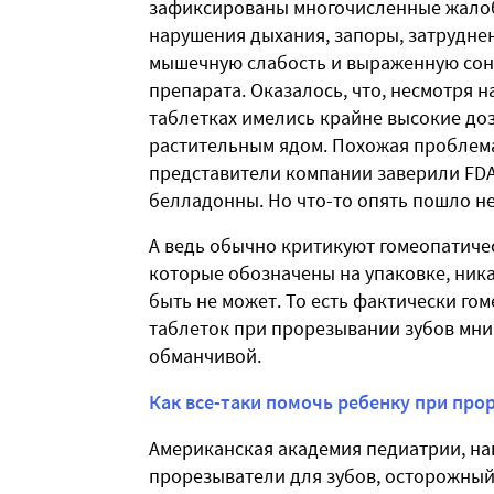
зафиксированы многочисленные жалоб
нарушения дыхания, запоры, затрудне
мышечную слабость и выраженную сон
препарата. Оказалось, что, несмотря 
таблетках имелись крайне высокие д
растительным ядом. Похожая проблема 
представители компании заверили FDA
белладонны. Но что-то опять пошло не
А ведь обычно критикуют гомеопатическ
которые обозначены на упаковке, ника
быть не может. То есть фактически гом
таблеток при прорезывании зубов мни
обманчивой.
Как все-таки помочь ребенку при про
Американская академия педиатрии, на
прорезыватели для зубов, осторожный 