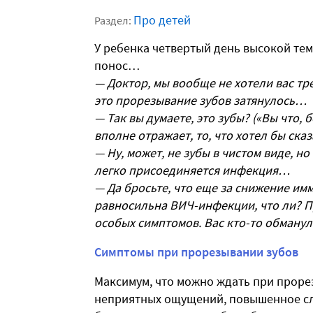
Про детей
Раздел:
У ребенка четвертый день высокой тем
понос…
— Доктор, мы вообще не хотели вас тр
это прорезывание зубов затянулось…
— Так вы думаете, это зубы? («Вы что,
вполне отражает, то, что хотел бы ска
— Ну, может, не зубы в чистом виде, но
легко присоединяется инфекция…
— Да бросьте, что еще за снижение имм
равносильна ВИЧ-инфекции, что ли? П
особых симптомов. Вас кто-то обманул
Симптомы при прорезывании зубов
Максимум, что можно ждать при проре
неприятных ощущений, повышенное слю