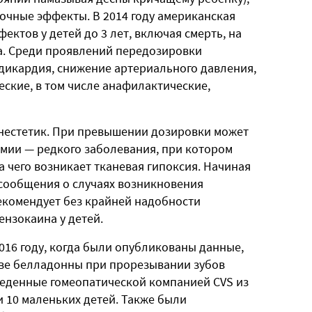
очные эффекты. В 2014 году американская
ектов у детей до 3 лет, включая смерть, на
а. Среди проявлений передозировки
дикардия, снижение артериального давления,
еские, в том числе анафилактические,
нестетик. При превышении дозировки может
мии — редкого заболевания, при котором
а чего возникает тканевая гипоксия. Начиная
 сообщения о случаях возникновения
рекомендует без крайней надобности
ензокаина у детей.
016 году, когда были опубликованы данные,
ове белладонны при прорезывании зубов
изведенные гомеопатической компанией CVS из
 10 маленьких детей. Также были