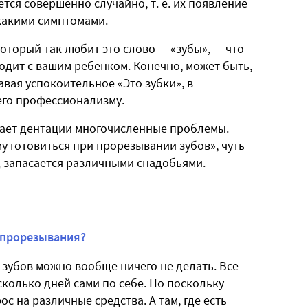
ся совершенно случайно, т. е. их появление
какими симптомами.
оторый так любит это слово — «зубы», — что
ходит с вашим ребенком. Конечно, может быть,
вая успокоительное «Это зубки», в
его профессионализму.
вает дентации многочисленные проблемы.
у готовиться при прорезывании зубов», чуть
д запасается различными снадобьями.
 прорезывания?
зубов можно вообще ничего не делать. Все
колько дней сами по себе. Но поскольку
ос на различные средства. А там, где есть