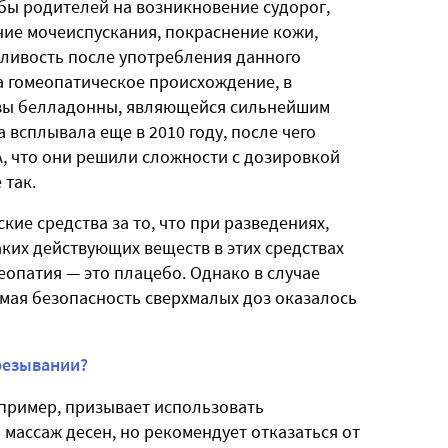
ы родителей на возникновение судорог,
ние мочеиспускания, покраснение кожи,
ливость после употребления данного
на гомеопатическое происхождение, в
озы белладонны, являющейся сильнейшим
всплывала еще в 2010 году, после чего
, что они решили сложности с дозировкой
 так.
ие средства за то, что при разведениях,
ких действующих веществ в этих средствах
еопатия — это плацебо. Однако в случае
мая безопасность сверхмалых доз оказалось
резывании?
пример, призывает использовать
массаж десен, но рекомендует отказаться от