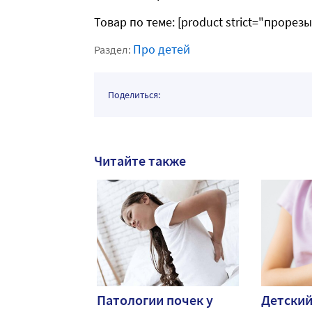
Товар по теме: [product strict="проре
Про детей
Раздел:
Поделиться:
Читайте также
Патологии почек у
Детский