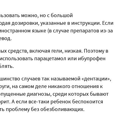
льзовать можно, но с большой
дая дозировки, указанные в инструкции. Если
 иностранном языке (в случае препаратов из-за
евод.
 средств, включая гели, низкая. Поэтому в
 использовать парацетамол или ибупрофен
блять.
ьшинство случаев так называемой «дентации»,
уги, на самом деле никакого отношения к
ропущенные диагнозы, среди которых бывают
ит. А если все-таки ребенок беспокоится
ить проблему без обезболивающих.