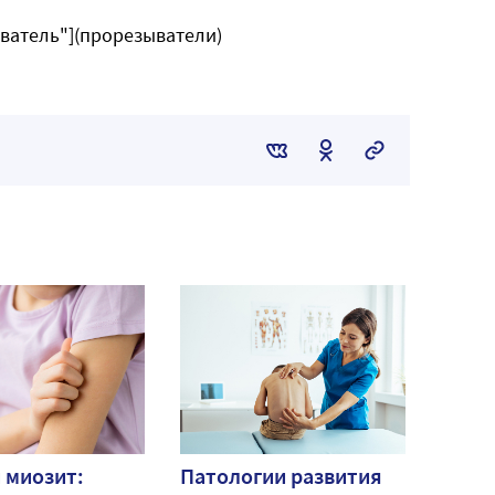
зыватель"](прорезыватели)
 миозит:
Патологии развития