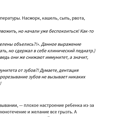
пературы. Насморк, кашель, сыпь, рвота,
евожить, но начали уже беспокоиться! Как-то
 белены объелись?!». Данное выражение
зать, но сдержал в себе клинический педиатр.)
 ведь они же снижают иммунитет, а значит,
унитета от зубов?! Думаете, дентация
рорезывание зубов не вызывает никаких
!
зывании, — плохое настроение ребенка из-за
нотечение и желание все грызть. А