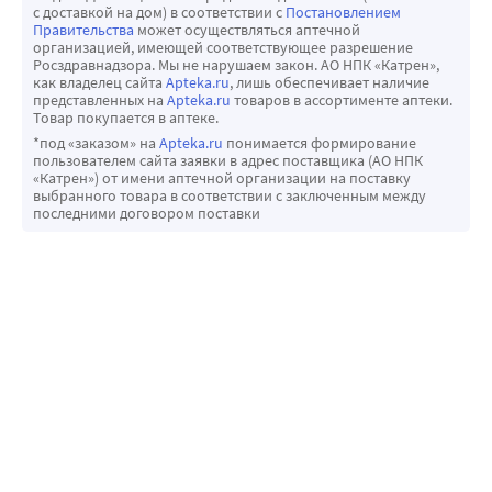
с доставкой на дом) в соответствии с
Постановлением
Правительства
может осуществляться аптечной
организацией, имеющей соответствующее разрешение
Росздравнадзора. Мы не нарушаем закон. АО НПК «Катрен»,
как владелец сайта
Apteka.ru
, лишь обеспечивает наличие
представленных на
Apteka.ru
товаров в ассортименте аптеки.
Товар покупается в аптеке.
*под «заказом» на
Apteka.ru
понимается формирование
пользователем сайта заявки в адрес поставщика (АО НПК
«Катрен») от имени аптечной организации на поставку
выбранного товара в соответствии с заключенным между
последними договором поставки