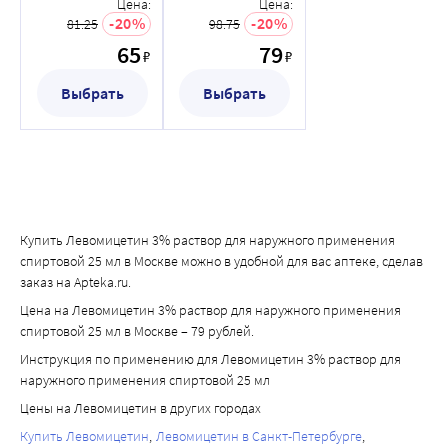
наружного
наружного
Цена:
Цена:
применения
применения
20
20
81.25
98.75
спиртовой 25 мл
спиртовой 25 мл
65
79
₽
₽
Выбрать
Выбрать
Купить Левомицетин 3% раствор для наружного применения
спиртовой 25 мл в Москве можно в удобной для вас аптеке, сделав
заказ на Apteka.ru.
Цена на Левомицетин 3% раствор для наружного применения
спиртовой 25 мл в Москве – 79 рублей.
Инструкция по применению для Левомицетин 3% раствор для
наружного применения спиртовой 25 мл
Цены на Левомицетин в других городах
Купить Левомицетин
Левомицетин в Санкт-Петербурге