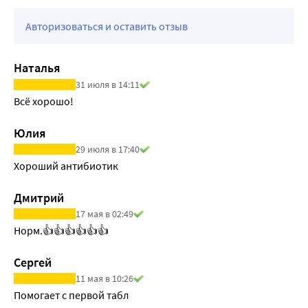
Слабо выводится в ходе гемодиализа.
Авторизоваться и оставить отзыв
Наталья
31 июля в 14:11
Всё хорошо!
Юлия
29 июля в 17:40
Хороший антибиотик
Дмитрий
17 мая в 02:49
Норм.👍👍👍👍👍👍
Сергей
11 мая в 10:26
Помогает с первой табл