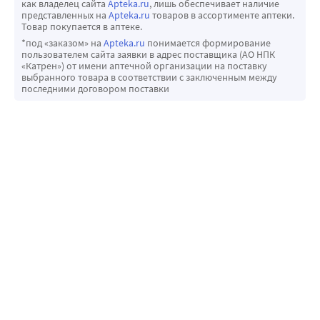
как владелец сайта
Apteka.ru
, лишь обеспечивает наличие
представленных на
Apteka.ru
товаров в ассортименте аптеки.
Товар покупается в аптеке.
*под «заказом» на
Apteka.ru
понимается формирование
пользователем сайта заявки в адрес поставщика (АО НПК
«Катрен») от имени аптечной организации на поставку
выбранного товара в соответствии с заключенным между
последними договором поставки