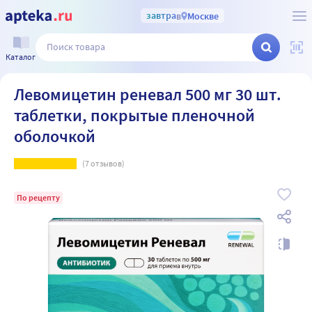
завтра
в
Москве
Каталог
Левомицетин реневал 500 мг 30 шт.
таблетки, покрытые пленочной
оболочкой
(
7
отзывов)
По рецепту