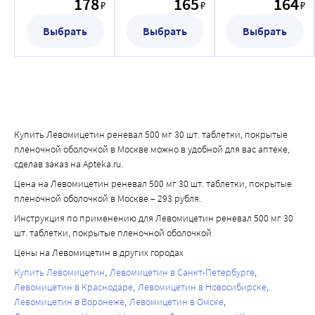
178
165
164
капли глазные
₽
₽
₽
наружного
наружного
10 мл
применения
применения
Выбрать
Выбрать
Выбрать
спиртовой
спиртовой 25 мл
Купить Левомицетин реневал 500 мг 30 шт. таблетки, покрытые
пленочной оболочкой в Москве можно в удобной для вас аптеке,
сделав заказ на Apteka.ru.
Цена на Левомицетин реневал 500 мг 30 шт. таблетки, покрытые
пленочной оболочкой в Москве – 293 рубля.
Инструкция по применению для Левомицетин реневал 500 мг 30
шт. таблетки, покрытые пленочной оболочкой
Цены на Левомицетин в других городах
Купить Левомицетин
Левомицетин в Санкт-Петербурге
Левомицетин в Краснодаре
Левомицетин в Новосибирске
Левомицетин в Воронеже
Левомицетин в Омске