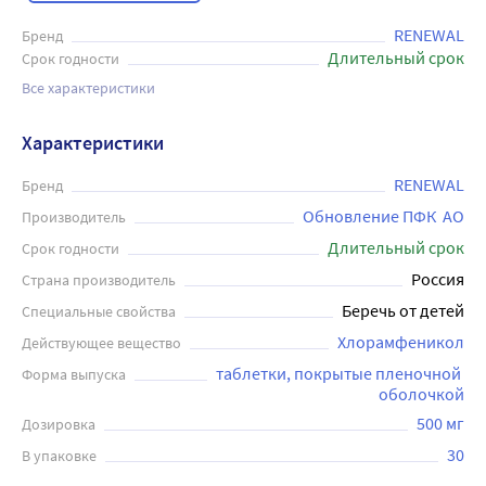
RENEWAL
Бренд
Длительный срок
Срок годности
Все характеристики
Характеристики
RENEWAL
Бренд
Обновление ПФК  АО
Производитель
Длительный срок
Срок годности
Россия
Страна производитель
Беречь от детей
Специальные свойства
Хлорамфеникол
Действующее вещество
таблетки, покрытые пленочной 
Форма выпуска
оболочкой
500 мг
Дозировка
30
В упаковке