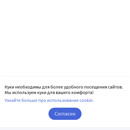
Куки необходимы для более удобного посещения сайтов.
Мы используем куки для вашего комфорта!
Узнайте больше про использование cookie.
Согласен
Корзина
Вход / Регистрация