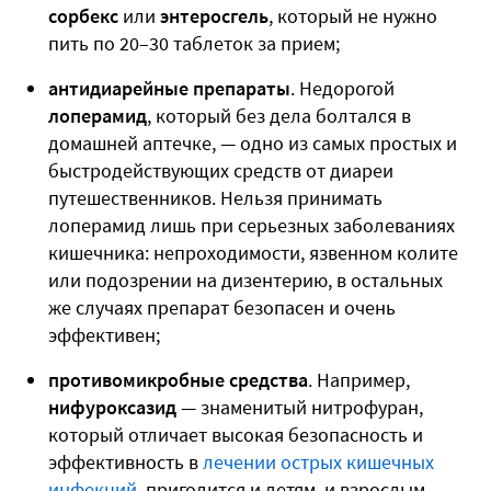
сорбекс
или
энтеросгель
, который не нужно
пить по 20–30 таблеток за прием;
антидиарейные препараты
. Недорогой
лоперамид
, который без дела болтался в
домашней аптечке, — одно из самых простых и
быстродействующих средств от диареи
путешественников. Нельзя принимать
лоперамид лишь при серьезных заболеваниях
кишечника: непроходимости, язвенном колите
или подозрении на дизентерию, в остальных
же случаях препарат безопасен и очень
эффективен;
противомикробные средства
. Например,
нифуроксазид
— знаменитый нитрофуран,
который отличает высокая безопасность и
эффективность в
лечении острых кишечных
инфекций
, пригодится и детям, и взрослым.