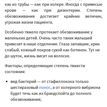
как из трубы — как при холере. Иногда с примесью
крови — как при дизентерии. Степень
обезвоживания достигает крайних величин,
угрожая жизни пациента.
Особенно тяжело протекает обезвоживание у
маленьких детей. Очень часто таких малышей
привозят в наше отделение. Глаза запавшие, крик
слабый, кожный покров сухой как ботинок. Тут не
до шуток, жизнь висит на волоске.
Факторы, определяющие степень тяжести
состояния:
вид бактерий — от стафиллокока только
шестиразовый
понос
, а от холерного вибриона
будет течь как из брандспойта до полного
обезвоживания;