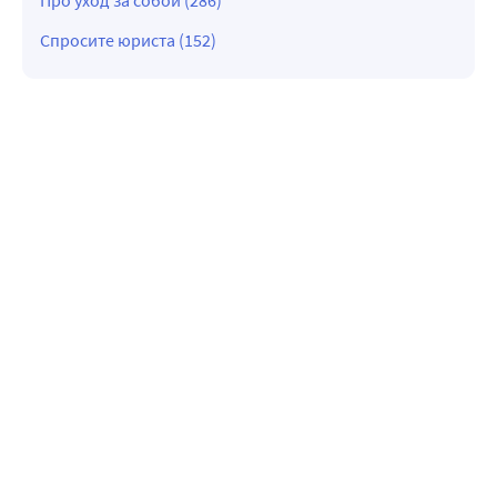
Про уход за собой (286)
Спросите юриста (152)