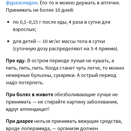
фуразолидон
. Его-то и можно держать в аптечке.
Принимать не более 10 дней:
по 0,1–0,15 г после еды, 4 раза в сутки для
взрослых;
для детей — 10 мг/кг массы тела в сутки
(суточную дозу распределяют на 3-4 приема).
Про еду.
В остром периоде лучше не кушать, а
пить, пить, пить. Когда станет чуть легче, то можно
нежирные бульоны, сухарики. А острый период
надо потерпеть.
При болях в животе
обезболивающие лучше не
принимать — не стирайте картину заболевания,
вдруг аппендицит!
При диарее
нельзя принимать вяжущие средства,
вроде лоперамида, — организм должен