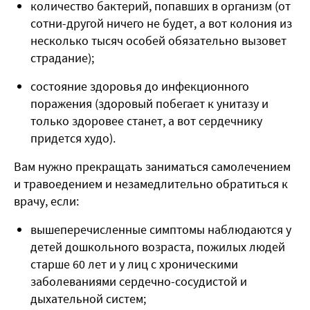
количество бактерий, попавших в организм (от
сотни-другой ничего не будет, а вот колония из
несколько тысяч особей обязательно вызовет
страдание);
состояние здоровья до инфекционного
поражения (здоровый побегает к унитазу и
только здоровее станет, а вот сердечнику
придется худо).
Вам нужно прекращать заниматься самолечением
и травоедением и незамедлительно обратиться к
врачу, если:
вышеперечисленные симптомы наблюдаются у
детей дошкольного возраста, пожилых людей
старше 60 лет и у лиц с хроническими
заболеваниями сердечно-сосудистой и
дыхательной систем;