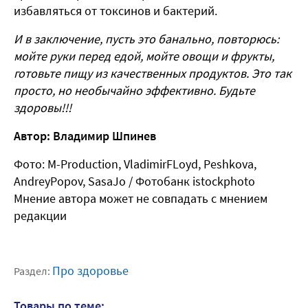
избавляться от токсинов и бактерий.
И в заключение, пусть это банально, повторюсь:
мойте руки перед едой, мойте овощи и фрукты,
готовьте пищу из качественных продуктов. Это так
просто, но необычайно эффективно. Будьте
здоровы!!!
Автор: Владимир Шпинев
Фото: M-Production, VladimirFLoyd, Peshkova,
AndreyPopov, SasaJo / Фотобанк istockphoto
Мнение автора может не совпадать с мнением
редакции
Про здоровье
Раздел:
Товары по теме: