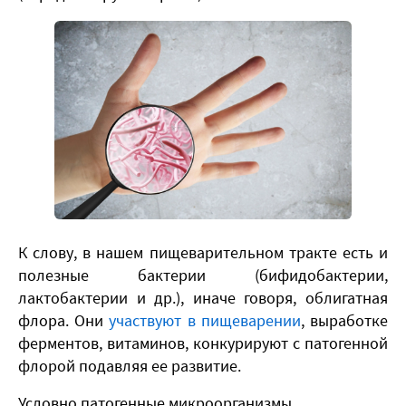
К слову, в нашем пищеварительном тракте есть и
полезные бактерии (бифидобактерии,
лактобактерии и др.), иначе говоря, облигатная
флора. Они
участвуют в пищеварении
, выработке
ферментов, витаминов, конкурируют с патогенной
флорой подавляя ее развитие.
Условно патогенные микроорганизмы