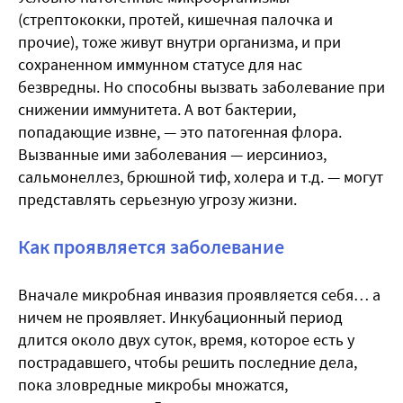
(стрептококки, протей, кишечная палочка и
прочие), тоже живут внутри организма, и при
сохраненном иммунном статусе для нас
безвредны. Но способны вызвать заболевание при
снижении иммунитета. А вот бактерии,
попадающие извне, — это патогенная флора.
Вызванные ими заболевания — иерсиниоз,
сальмонеллез, брюшной тиф, холера и т.д. — могут
представлять серьезную угрозу жизни.
Как проявляется заболевание
Вначале микробная инвазия проявляется себя… а
ничем не проявляет. Инкубационный период
длится около двух суток, время, которое есть у
пострадавшего, чтобы решить последние дела,
пока зловредные микробы множатся,