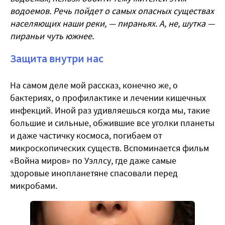
водоемов. Речь пойдет о самых опасных существах
населяющих наши реки, — пираньях. А, не, шутка —
пираньи чуть южнее.
Защита внутри нас
На самом деле мой рассказ, конечно же, о
бактериях, о профилактике и лечении кишечных
инфекций. Иной раз удивляешься когда мы, такие
большие и сильные, обжившие все уголки планеты
и даже частичку космоса, погибаем от
микроскопических существ. Вспоминается фильм
«Война миров» по Уэллсу, где даже самые
здоровые инопланетяне спасовали перед
микробами.