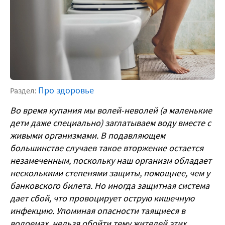
Про здоровье
Раздел:
Во время купания мы волей-неволей (а маленькие
дети даже специально) заглатываем воду вместе с
живыми организмами. В подавляющем
большинстве случаев такое вторжение остается
незамеченным, поскольку наш организм обладает
несколькими степенями защиты, помощнее, чем у
банковского билета. Но иногда защитная система
дает сбой, что провоцирует острую кишечную
инфекцию. Упоминая опасности таящиеся в
водоемах, нельзя обойти тему жителей этих