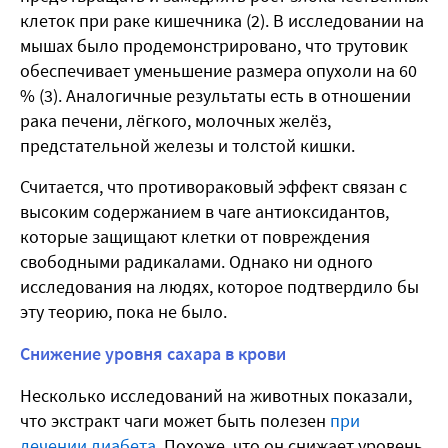
клеток при раке кишечника (2). В исследовании на
мышах было продемонстрировано, что трутовик
обеспечивает уменьшение размера опухоли на 60
% (3). Аналогичные результаты есть в отношении
рака печени, лёгкого, молочных желёз,
предстательной железы и толстой кишки.
Считается, что противораковый эффект связан с
высоким содержанием в чаге антиоксидантов,
которые защищают клетки от повреждения
свободными радикалами. Однако ни одного
исследования на людях, которое подтвердило бы
эту теорию, пока не было.
Снижение уровня сахара в крови
Несколько исследований на животных показали,
что экстракт чаги может быть полезен
при
лечении диабета
. Похоже, что он снижает уровень