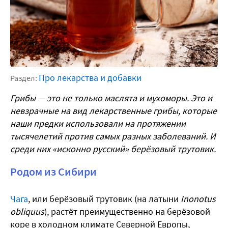
Про лекарства и добавки
Раздел:
Грибы — это не только маслята и мухоморы. Это и
невзрачные на вид лекарственные грибы, которые
наши предки использовали на протяжении
тысячелетий против самых разных заболеваний. И
среди них «исконно русский» берёзовый трутовик.
Родом из Сибири
Чага
, или берёзовый трутовик (на латыни
Inonotus
obliquus
), растёт преимущественно на берёзовой
коре в холодном климате Северной Европы,