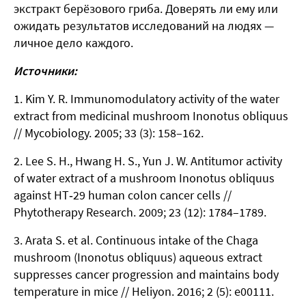
экстракт берёзового гриба. Доверять ли ему или
ожидать результатов исследований на людях —
личное дело каждого.
Источники:
Kim Y. R. Immunomodulatory activity of the water
extract from medicinal mushroom Inonotus obliquus
// Mycobiology. 2005; 33 (3): 158–162.
Lee S. H., Hwang H. S., Yun J. W. Antitumor activity
of water extract of a mushroom Inonotus obliquus
against HT‐29 human colon cancer cells //
Phytotherapy Research. 2009; 23 (12): 1784–1789.
Arata S. et al. Continuous intake of the Chaga
mushroom (Inonotus obliquus) aqueous extract
suppresses cancer progression and maintains body
temperature in mice // Heliyon. 2016; 2 (5): e00111.