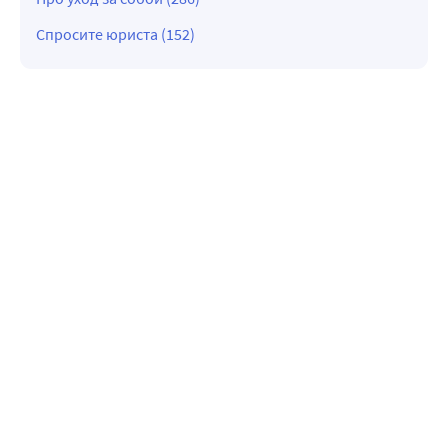
Спросите юриста (152)