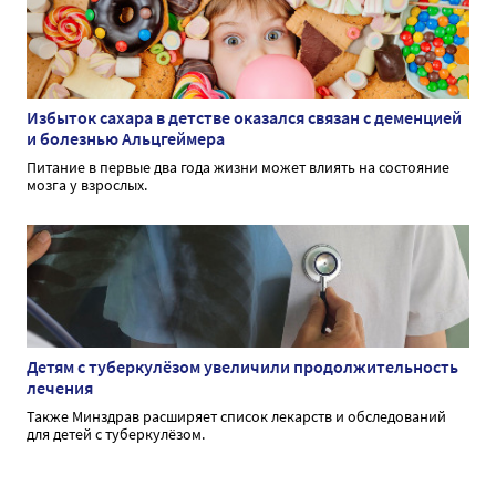
Избыток сахара в детстве оказался связан с деменцией
и болезнью Альцгеймера
Питание в первые два года жизни может влиять на состояние
мозга у взрослых.
Детям с туберкулёзом увеличили продолжительность
лечения
Также Минздрав расширяет список лекарств и обследований
для детей с туберкулёзом.