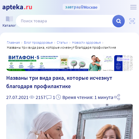
завтра
в
Москве
Каталог
главная
блог проздоровье
статьи
новости здоровья
названы три вида рака, которые исчезнут благодаря профилактике
а
Реклама
Названы три вида рака, которые исчезнут
благодаря профилактике
27.07.2021
2157
1
Время чтения: 1 минута