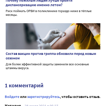
Почему пожилым людям лучше пройти
диспансеризацию именно летом?
Риск поймать ОРВИ в поликлинике гораздо ниже в тёплые
месяцы.
Состав вакцин против гриппа обновили перед новым
сезоном
Для более эффективной защиты заменили все основные
штаммы вируса.
1 комментарий
Войдите
или
зарегистрируйтесь
, чтобы оставить отзыв.
Наталия
28 июля 2021 в 05:27