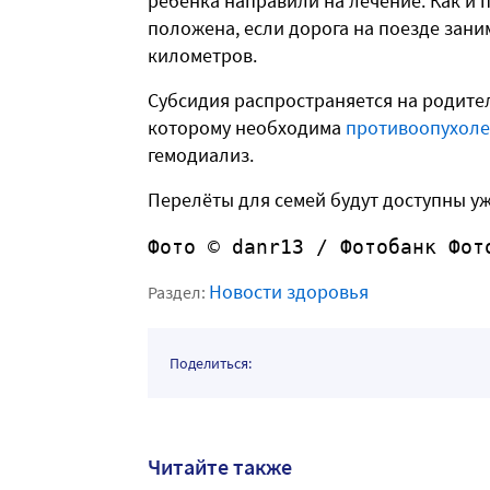
ребёнка направили на лечение. Как и п
положена, если дорога на поезде
заним
километров.
Субсидия распространяется на родите
которому необходима
противоопухоле
гемодиализ.
Перелёты для семей будут доступны уже
Фото © danr13 / Фотобанк Фот
Новости здоровья
Раздел:
Поделиться:
Читайте также