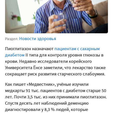
Новости здоровья
Раздел:
Пиоглитазон назначают
пациентам с сахарным
диабетом
II типа для контроля уровня глюкозы в
крови. Недавно исследователи корейского
Университета Ёнсе заметили, что лекарство также
сокращает риск развития старческого слабоумия.
Как пишет «Медвестник», учёные изучили
медкарты 91 тыс. пациентов с диабетом старше 50
лет. Почти 3,5 тыс. из них принимали пиоглитазон.
Спустя десять лет наблюдений деменцию
диагностировали у 8,3 % людей, которые