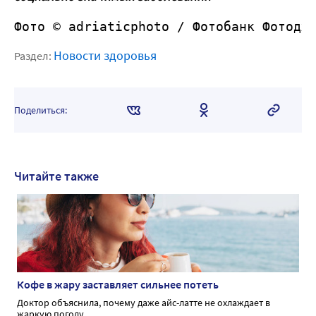
Фото © adriaticphoto /
 Фотобанк Фотодж
Новости здоровья
Раздел:
Поделиться:
Читайте также
Кофе в жару заставляет сильнее потеть
Доктор объяснила, почему даже айс-латте не охлаждает в
жаркую погоду.