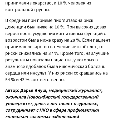
принимали лекарство, и 10 % человек из
контрольной группы.
В среднем при приёме пиоглитазона риск
деменции был ниже на 16 %. При высоких дозах
вероятность ухудшения когнитивных функций с
возрастом была ниже сразу на 28 %. Если пациент
принимал лекарство в течение четырёх лет, то
риски снижались на 37 %. Кроме того, наилучшие
результаты показали пациенты, у которых в
анамнезе вдобавок была ишемическая болезнь
сердца или инсульт. У них риски сокращались на
54 % и 43 % соответственно.
Автор: Дарья Януш,
медицинский журналист,
окончила Новосибирский государственный
университет, девять лет пишет о здоровье,
сотрудничает с НКО в сфере профилактики
социально значимых заболеваний